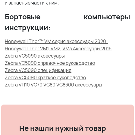
и запасные части к ним.
Бортовые компьютеры
инструкции:
Honeywell Thor™ VM серия аксессуары 2020
Honeywell Thor VM1, VM2, VM3 Аксессуары 2015
Zebra VC5090 аксессуары
Zebra VC5090 справочное руководство
Zebra VC5090 спецификация
Zebra VC5090 краткое руководство
Zebra VH10 VC70 VC80 VC8300 аксессуары
Не нашли нужный товар