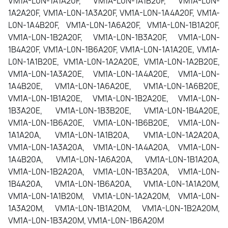
VM1A-L0N-1A1A20F, VM1A-L0N-1A1B20F, VM1A-L0N-
1A2A20F, VM1A-L0N-1A3A20F, VM1A-L0N-1A4A20F, VM1A-
L0N-1A4B20F, VM1A-L0N-1A6A20F, VM1A-L0N-1B1A20F,
VM1A-L0N-1B2A20F, VM1A-L0N-1B3A20F, VM1A-L0N-
1B4A20F, VM1A-L0N-1B6A20F, VM1A-L0N-1A1A20E, VM1A-
L0N-1A1B20E, VM1A-L0N-1A2A20E, VM1A-L0N-1A2B20E,
VM1A-L0N-1A3A20E, VM1A-L0N-1A4A20E, VM1A-L0N-
1A4B20E, VM1A-L0N-1A6A20E, VM1A-L0N-1A6B20E,
VM1A-L0N-1B1A20E, VM1A-L0N-1B2A20E, VM1A-L0N-
1B3A20E, VM1A-L0N-1B3B20E, VM1A-L0N-1B4A20E,
VM1A-L0N-1B6A20E, VM1A-L0N-1B6B20E, VM1A-L0N-
1A1A20A, VM1A-L0N-1A1B20A, VM1A-L0N-1A2A20A,
VM1A-L0N-1A3A20A, VM1A-L0N-1A4A20A, VM1A-L0N-
1A4B20A, VM1A-L0N-1A6A20A, VM1A-L0N-1B1A20A,
VM1A-L0N-1B2A20A, VM1A-L0N-1B3A20A, VM1A-L0N-
1B4A20A, VM1A-L0N-1B6A20A, VM1A-L0N-1A1A20M,
VM1A-L0N-1A1B20M, VM1A-L0N-1A2A20M, VM1A-L0N-
1A3A20M, VM1A-L0N-1B1A20M, VM1A-L0N-1B2A20M,
VM1A-L0N-1B3A20M, VM1A-L0N-1B6A20M