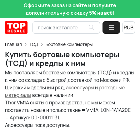
Оформите заказ на сайте и получите
дополнительную скидку 5% на всё!
Главная
ТСД
Бортовые компьютеры
Купить бортовые компьютеры
(ТСД) и кредлы к ним
Мы поставляем бортовые компьютеры (ТСД) и кредлы
к ним со склада с быстрой доставкой по Москве и РФ.
Широкий модельный ряд,
аксессуары
и
расходные
материалы
всегда в наличии!
Thor VM1A cняты с производства, но мы можем
поставить новые и только такие = VM1A-L0N-1A1A20E
= Артикул: 00-00011131.
Аксессуары пока доступны.