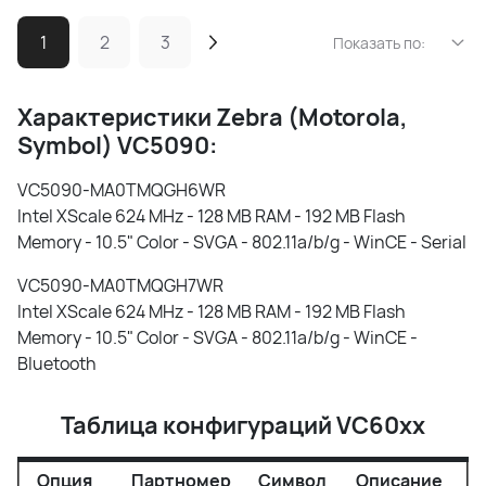
1
2
3
Показать по:
Характеристики Zebra (Motorola,
Symbol) VC5090:
VC5090-MA0TMQGH6WR
Intel XScale 624 MHz - 128 MB RAM - 192 MB Flash
Memory - 10.5" Color - SVGA - 802.11a/b/g - WinCE - Serial
VC5090-MA0TMQGH7WR
Intel XScale 624 MHz - 128 MB RAM - 192 MB Flash
Memory - 10.5" Color - SVGA - 802.11a/b/g - WinCE -
Bluetooth
Таблица конфигураций VC60xx
Опция
Партномер
Символ
Описание