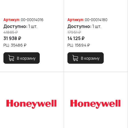
Артикул:
00-00014016
Артикул:
00-00014180
Доступно:
1 шт.
Доступно:
1 шт.
41885
₽
17951
₽
31 938
₽
14 125
₽
РЦ:
35486
₽
РЦ:
15694
₽
В корзину
В корзину