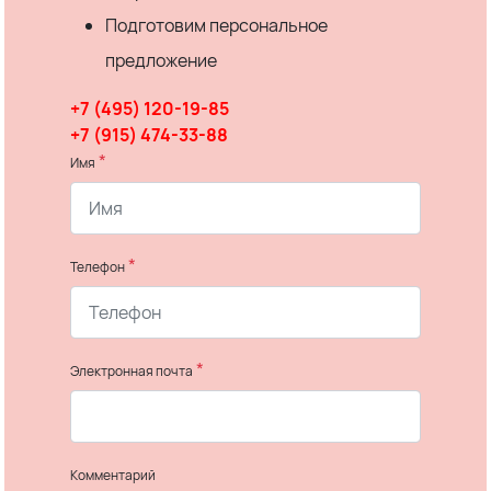
Подготовим персональное
предложение
+7 (495) 120-19-85
+7 (915) 474-33-88
*
Имя
*
Телефон
*
Электронная почта
Комментарий