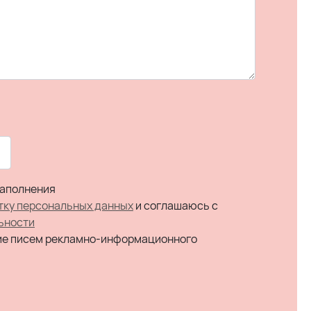
заполнения
тку персональных данных
и соглашаюсь c
ьности
ие писем рекламно-информационного