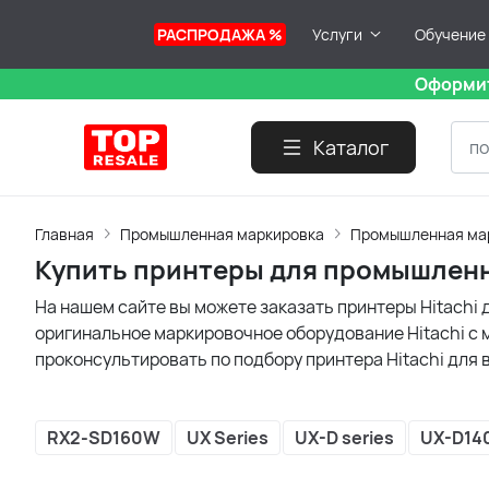
РАСПРОДАЖА %
Услуги
Обучение
Оформит
Каталог
Главная
Промышленная маркировка
Промышленная мар
Купить принтеры для промышленн
На нашем сайте вы можете заказать принтеры Hitach
оригинальное маркировочное оборудование Hitachi с 
проконсультировать по подбору принтера Hitachi для
RX2-SD160W
UX Series
UX-D series
UX-D14