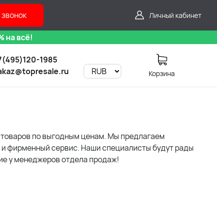
 звонок
Личный кабинет
 на всё!
7(495)120-1985
akaz@topresale.ru
Корзина
 товаров по выгодным ценам. Мы предлагаем
и и фирменный сервис. Наши специалисты будут рады
ие у менеджеров отдела продаж!