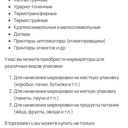
Ударно-точечные
Термотрансферные
Термоструйные
Крупносимвольные и мелкосимвольные
Датеры
Принтеры-аппликаторы (этикетировщики)
Принтеры этикеток и др.
У нас вы можете приобрести маркираторы для
различных видов упаковки:
Для нанесения маркировки на жесткую упаковку
(коробки, пачки, бутылки и т.п.)
Для нанесения маркировки на мягкую упаковку
(пакеты, паучи и т.п.)
Для нанесения маркировки на продукты питания
(яйца, фрукты, овощи и т.п.)
В topresale.ru вы можете купить не только