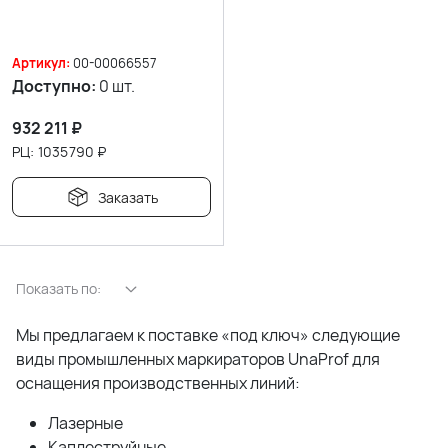
Артикул:
00-00066557
Доступно:
0 шт.
932 211
₽
РЦ:
1035790
₽
Заказать
Показать по:
Мы предлагаем к поставке «под ключ» следующие
виды промышленных маркираторов UnaProf для
оснащения производственных линий:
Лазерные
Каплеструйные