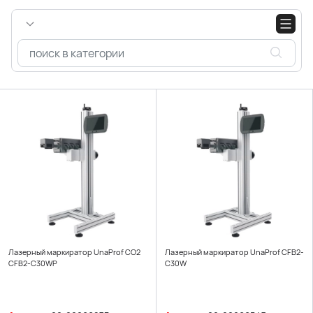
Лазерный маркиратор UnaProf CO2
Лазерный маркиратор UnaProf CFB2-
CFB2-C30WP
C30W