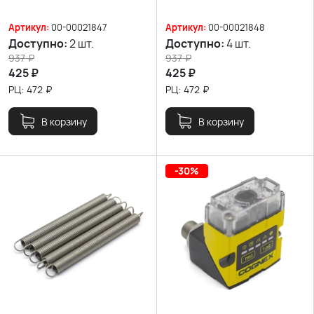
Артикул:
00-00021847
Артикул:
00-00021848
Доступно:
2 шт.
Доступно:
4 шт.
937
₽
937
₽
425
₽
425
₽
РЦ:
472
₽
РЦ:
472
₽
В корзину
В корзину
-30%