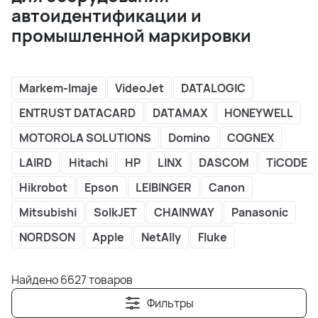
автоидентификации и
промышленной маркировки
Markem-Imaje
VideoJet
DATALOGIC
ENTRUST DATACARD
DATAMAX
HONEYWELL
MOTOROLA SOLUTIONS
Domino
COGNEX
LAIRD
Hitachi
HP
LINX
DASCOM
TiCODE
Hikrobot
Epson
LEIBINGER
Canon
Mitsubishi
SolkJET
CHAINWAY
Panasonic
NORDSON
Apple
NetAlly
Fluke
Найдено 6627 товаров
Фильтры