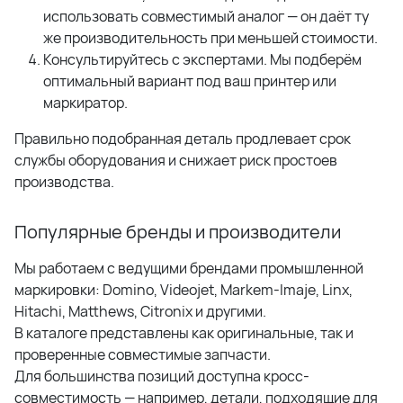
использовать совместимый аналог — он даёт ту
же производительность при меньшей стоимости.
Консультируйтесь с экспертами. Мы подберём
оптимальный вариант под ваш принтер или
маркиратор.
Правильно подобранная деталь продлевает срок
службы оборудования и снижает риск простоев
производства.
Популярные бренды и производители
Мы работаем с ведущими брендами промышленной
маркировки: Domino, Videojet, Markem-Imaje, Linx,
Hitachi, Matthews, Citronix и другими.
В каталоге представлены как оригинальные, так и
проверенные совместимые запчасти.
Для большинства позиций доступна кросс-
совместимость — например, детали, подходящие для