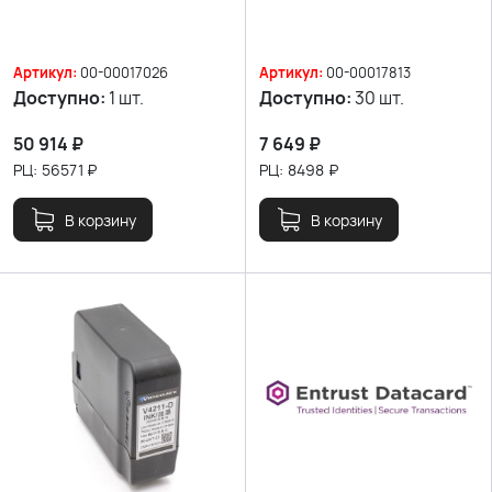
Артикул:
00-00017026
Артикул:
00-00017813
Доступно:
1 шт.
Доступно:
30 шт.
50 914
₽
7 649
₽
РЦ:
56571
₽
РЦ:
8498
₽
В корзину
В корзину