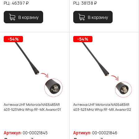
РЦ:
46397
₽
РЦ:
38138
₽
В корзину
В корзину
-54%
-54%
Антенна UHF Motorola NAE6483AR
Антенна UHF Motorola NAE6483AR
403-523 MHz Whip RF-MX.Аналог01
403-523 MHz Whip RF-MX.Аналог02
Артикул:
00-00021845
Артикул:
00-00021846