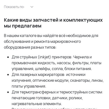
Показать по:
Какие виды запчастей и комплектующих
мы предлагаем
В нашем каталоге вы найдёте всё необходимое для
обслуживания и ремонта маркировочного
оборудования разных типов:
Для струйных (inkjet) принтеров: Чернила и
промывочная жидкость, насосы, фильтры, платы
управления, шлейфы, сопла, блоки питания.
Для лазерных маркираторов: источники
излучения, оптические модули, сканаторы, линзы,
платы управления.
Для термотрансферных и термоструйных систем:
печатающие головки, датчики, ролики,
нагревательные элементы.