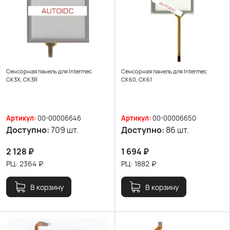
Сенсорная панель для Intermec
Сенсорная панель для Intermec
CK3X, CK3R
CK60, CK61
Артикул:
00-00006646
Артикул:
00-00006650
Доступно:
709 шт.
Доступно:
86 шт.
2 128
₽
1 694
₽
РЦ:
2364
₽
РЦ:
1882
₽
В корзину
В корзину