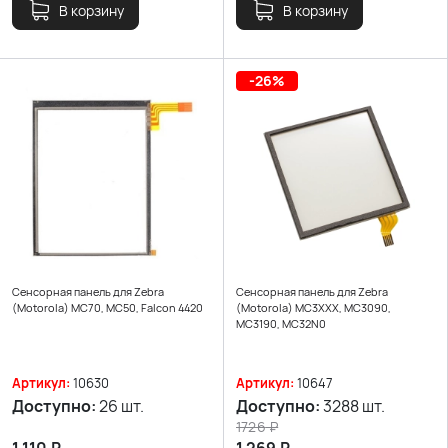
В корзину
В корзину
-26%
Сенсорная панель для Zebra
Сенсорная панель для Zebra
(Motorola) MC70, MC50, Falcon 4420
(Motorola) MC3XXX, MC3090,
MC3190, MC32N0
Артикул:
10630
Артикул:
10647
Доступно:
26 шт.
Доступно:
3288 шт.
1726
₽