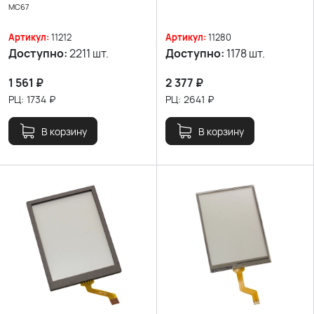
MC67
Артикул:
11212
Артикул:
11280
Доступно:
2211 шт.
Доступно:
1178 шт.
1 561
₽
2 377
₽
РЦ:
1734
₽
РЦ:
2641
₽
В корзину
В корзину