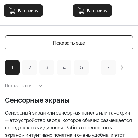
В корзину
В корзину
Показать еще
1
2
3
4
5
...
7
Показать по:
Сенсорные экраны
Сенсорный экран или сенсорная панель или тачскрин
— это устройство ввода, которое обычно размещается
перед экранами дисплея. Работа с сенсорным
экраном интуитивно понятна и очень удобна, и этот