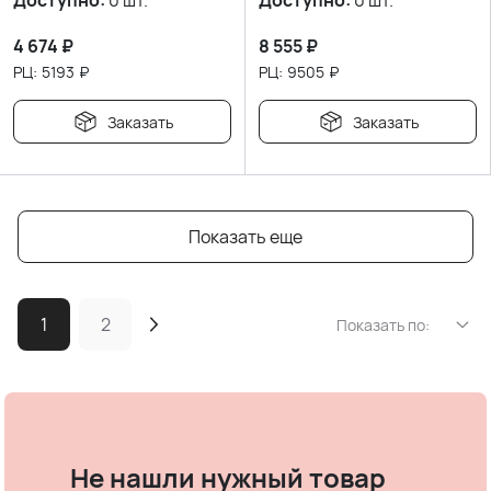
Доступно:
0 шт.
Доступно:
0 шт.
4 674
₽
8 555
₽
РЦ:
5193
₽
РЦ:
9505
₽
Заказать
Заказать
Показать еще
1
2
Показать по:
Не нашли нужный товар