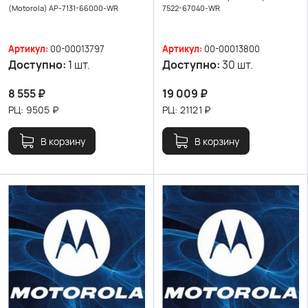
(Motorola) AP-7131-66000-WR
7522-67040-WR
Артикул:
00-00013797
Артикул:
00-00013800
Доступно:
1 шт.
Доступно:
30 шт.
8 555
₽
19 009
₽
РЦ:
9505
₽
РЦ:
21121
₽
В корзину
В корзину