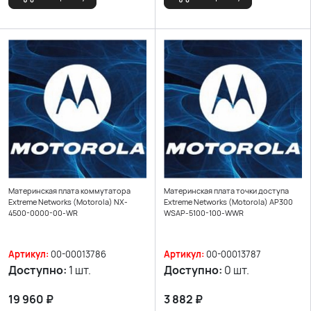
Материнская плата коммутатора
Материнская плата точки доступа
Extreme Networks (Motorola) NX-
Extreme Networks (Motorola) AP300
4500-0000-00-WR
WSAP-5100-100-WWR
Артикул:
00-00013786
Артикул:
00-00013787
Доступно:
1 шт.
Доступно:
0 шт.
19 960
₽
3 882
₽