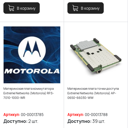
В корзину
В корзину
Материнская плата коммутатора
Материнская плата точки доступа
Extreme Networks (Motorola) RFS-
Extreme Networks (Motorola) AP-
7010-1000-WR
0650-66030-WW
Артикул:
00-00013785
Артикул:
00-00013788
Доступно:
2 шт.
Доступно:
39 шт.