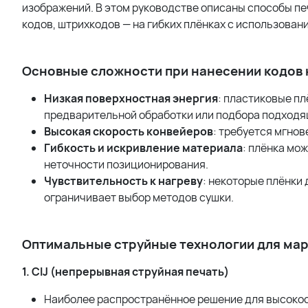
изображений. В этом руководстве описаны способы пе
кодов, штрихкодов — на гибких плёнках с использова
Основные сложности при нанесении кодов 
Низкая поверхностная энергия
: пластиковые п
предварительной обработки или подбора подходя
Высокая скорость конвейеров
: требуется мгно
Гибкость и искривление материала
: плёнка мо
неточности позиционирования.
Чувствительность к нагреву
: некоторые плёнки
ограничивает выбор методов сушки.
Оптимальные струйные технологии для мар
1. CIJ (непрерывная струйная печать)
Наиболее распространённое решение для высокоск