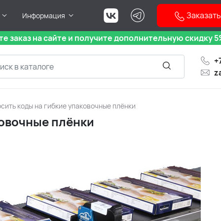
Заказать
Информация
е заказ на сайте и получите дополнительную скидку 5%
+
z
осить коды на гибкие упаковочные плёнки
ковочные плёнки