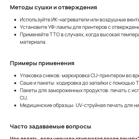
Методы сушки и отверждения
Используйте ИК-нагреватели или воздушные венти
Установите УФ-лампы для принтеров с отвержден
Применяйте TTO в случаях, когда высокая темпе
материала.
Примеры применения
Упаковка снеков: маркировка CIJ-принтером во вр
Саше и пакеты: кодировка до запайки с помощью TT
Пакеты для замороженных продуктов: печать с ис
CIJ.
Медицинские образцы: UV-струйная печать для ни
Часто задаваемые вопросы
Что делать, если чернила стираются после печати