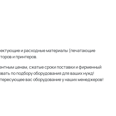
мплектующие и расходные материалы (печатающие
аторов и принтеров.
ентным ценам, сжатые сроки поставки и фирменный
вать по подбору оборудования для ваших нужд!
нтересующее вас оборудование у наших менеджеров!