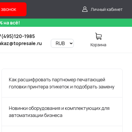
 звонок
Личный кабинет
 на всё!
7(495)120-1985
akaz@topresale.ru
Корзина
Как расшифровать партномер печатающей
головки принтера этикеток и подобрать замену
Новинки оборудования и комплектующих для
автоматизации бизнеса