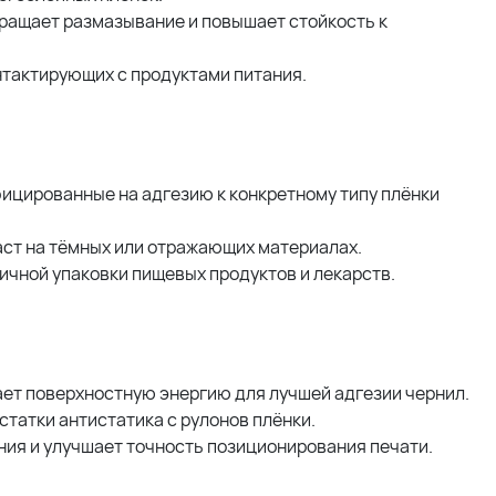
ращает размазывание и повышает стойкость к
онтактирующих с продуктами питания.
ицированные на адгезию к конкретному типу плёнки
ст на тёмных или отражающих материалах.
ичной упаковки пищевых продуктов и лекарств.
ает поверхностную энергию для лучшей адгезии чернил.
остатки антистатика с рулонов плёнки.
ния и улучшает точность позиционирования печати.