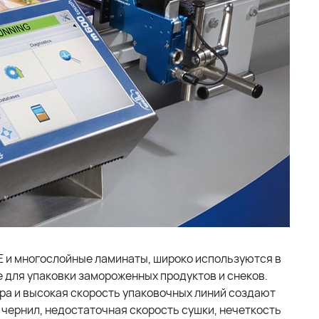
PE и многослойные ламинаты, широко используются в
 для упаковки замороженных продуктов и снеков.
ура и высокая скорость упаковочных линий создают
 чернил, недостаточная скорость сушки, нечеткость