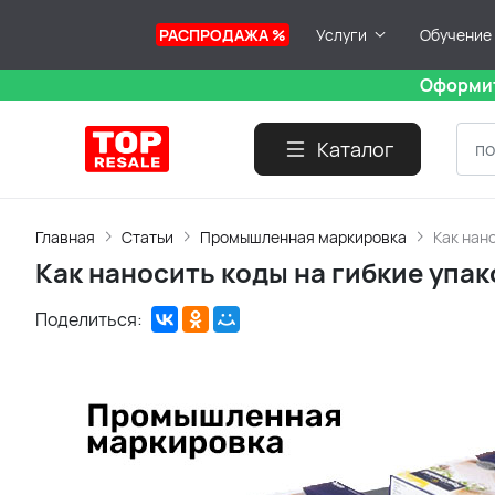
РАСПРОДАЖА %
Услуги
Обучение
Оформит
Каталог
Главная
Статьи
Промышленная маркировка
Как нан
Как наносить коды на гибкие упа
Поделиться: