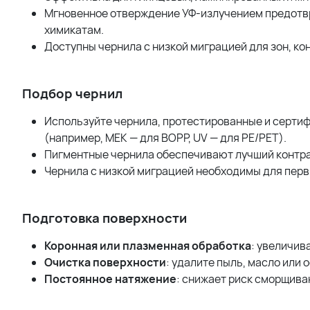
Мгновенное отверждение УФ-излучением предотв
химикатам.
Доступны чернила с низкой миграцией для зон, к
Подбор чернил
Используйте чернила, протестированные и сертиф
(например, MEK — для BOPP, UV — для PE/PET).
Пигментные чернила обеспечивают лучший контра
Чернила с низкой миграцией необходимы для перв
Подготовка поверхности
Коронная или плазменная обработка
: увеличив
Очистка поверхности
: удалите пыль, масло или 
Постоянное натяжение
: снижает риск сморщива