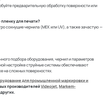
робуйте предварительную обработку поверхности или
 пленку для печати?
ро сохнущие чернила (MEK или UV), а также зачастую —
очного подбора оборудования, чернил и параметров
ьной настройке струйные системы обеспечивают
е на сложных поверхностях.
рудование для промышленной маркировки и
овых производителей
Videojet
,
Markem-
 других.