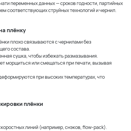
чати переменных данных — сроков годности, партийных
нием соответствующих струйных технологий и чернил.
на плёнку
лёнки плохо связываются с чернилами без
щего состава.
венная сушка, чтобы избежать размазывания.
жет морщиться или смещаться при печати, вызывая
 деформируются при высоких температурах, что
кировки плёнки
оростных линий (например, снэков, flow-pack).