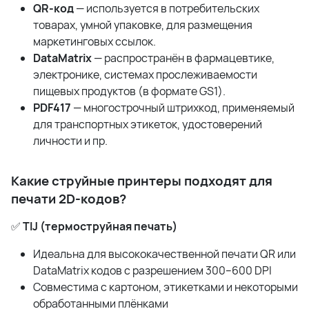
QR-код
— используется в потребительских
товарах, умной упаковке, для размещения
маркетинговых ссылок.
DataMatrix
— распространён в фармацевтике,
электронике, системах прослеживаемости
пищевых продуктов (в формате GS1).
PDF417
— многострочный штрихкод, применяемый
для транспортных этикеток, удостоверений
личности и пр.
Какие струйные принтеры подходят для
печати 2D-кодов?
✅
TIJ (термоструйная печать)
Идеальна для высококачественной печати QR или
DataMatrix кодов с разрешением 300–600 DPI
Совместима с картоном, этикетками и некоторыми
обработанными плёнками