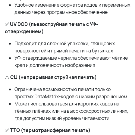
Удобное изменение форматов кодов и переменных
данных через программное обеспечение
✅
UV DOD (пьезоструйная печать с УФ-
отверждением)
Подходит для сложной упаковки, глянцевых
поверхностей и прямой печати на бутылках
УФ-отверждаемые чернила обеспечивают чёткие
края и долговечность изображения
⚠️
CIJ (непрерывная струйная печать)
Ограничена возможностью печати только
простых DataMatrix-кодов с низким разрешением
Может использоваться для коротких кодов на
тёмных плёнках или на высокоскоростных линиях,
где допустим низкий уровень читаемости
✅
TTO (термотрансферная печать)