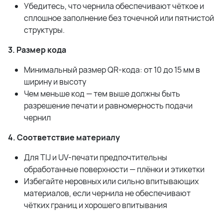
Убедитесь, что чернила обеспечивают чёткое и
сплошное заполнение без точечной или пятнистой
структуры.
3. Размер кода
Минимальный размер QR-кода: от 10 до 15 мм в
ширину и высоту
Чем меньше код — тем выше должны быть
разрешение печати и равномерность подачи
чернил
4. Соответствие материалу
Для TIJ и UV-печати предпочтительны
обработанные поверхности — плёнки и этикетки
Избегайте неровных или сильно впитывающих
материалов, если чернила не обеспечивают
чётких границ и хорошего впитывания