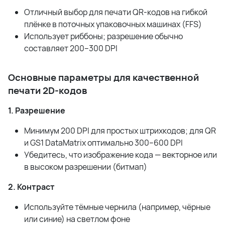
Отличный выбор для печати QR-кодов на гибкой
плёнке в поточных упаковочных машинах (FFS)
Использует риббоны; разрешение обычно
составляет 200–300 DPI
Основные параметры для качественной
печати 2D-кодов
1. Разрешение
Минимум 200 DPI для простых штрихкодов; для QR
и GS1 DataMatrix оптимально 300–600 DPI
Убедитесь, что изображение кода — векторное или
в высоком разрешении (битмап)
2. Контраст
Используйте тёмные чернила (например, чёрные
или синие) на светлом фоне