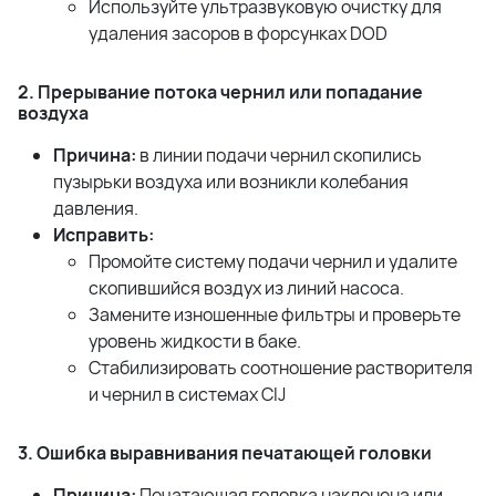
Используйте ультразвуковую очистку для
удаления засоров в форсунках
DOD
2. Прерывание потока чернил или попадание
воздуха
Причина:
в линии подачи чернил скопились
пузырьки воздуха или возникли колебания
давления.
Исправить:
Промойте систему подачи чернил и удалите
скопившийся воздух из линий насоса.
Замените изношенные фильтры и проверьте
уровень жидкости в баке.
Стабилизировать соотношение растворителя
и чернил в системах
CIJ
3. Ошибка выравнивания печатающей головки
Причина:
Печатающая головка наклонена или