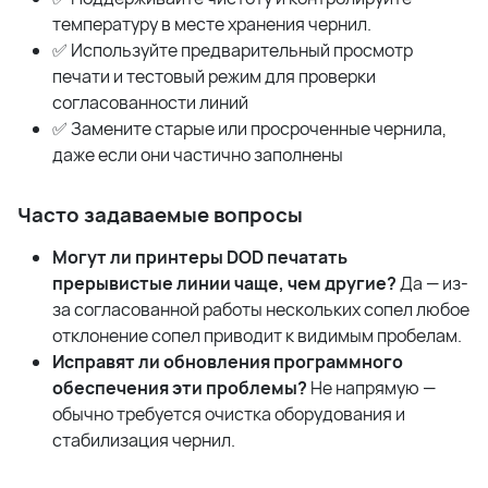
температуру в месте хранения чернил.
✅ Используйте предварительный просмотр
печати и тестовый режим для проверки
согласованности линий
✅ Замените старые или просроченные чернила,
даже если они частично заполнены
Часто задаваемые вопросы
Могут ли принтеры
DOD
печатать
прерывистые линии чаще, чем другие?
Да — из-
за согласованной работы нескольких сопел любое
отклонение сопел приводит к видимым пробелам.
Исправят ли обновления программного
обеспечения эти проблемы?
Не напрямую —
обычно требуется очистка оборудования и
стабилизация чернил.