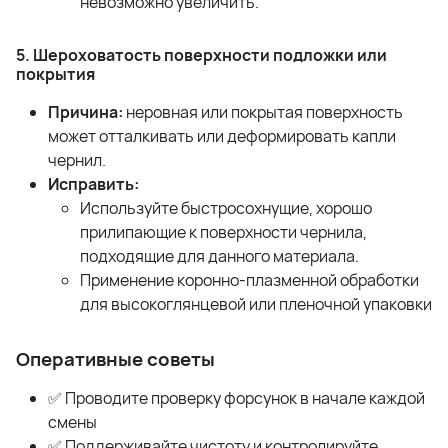
невозможно увеличить.
5. Шероховатость поверхности подложки или
покрытия
Причина:
неровная или покрытая поверхность
может отталкивать или деформировать капли
чернил.
Исправить:
Используйте быстросохнущие, хорошо
прилипающие к поверхности чернила,
подходящие для данного материала.
Применение коронно-плазменной обработки
для высокоглянцевой или пленочной упаковки
Оперативные советы
✅ Проводите проверку форсунок в начале каждой
смены
✅ Поддерживайте чистоту и контролируйте