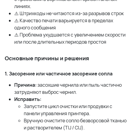
линиях.
⚠️ Штрихкоды не читаются из-за разрывов строк
⚠️ Качество печати варьируется в пределах
одного сообщения
⚠️ Проблема ухудшается с увеличением скорости
или после длительных периодов простоя
Основные причины и решения
1. Засорение или частичное засорение сопла
Причина:
засохшие чернила или пыль частично
затрудняют выброс чернил.
Исправить:
Запустите цикл очистки или продувки с
панели управления принтера.
Вручную очистите сопло безворсовой тканью
и растворителем (
TIJ
/
CIJ
).