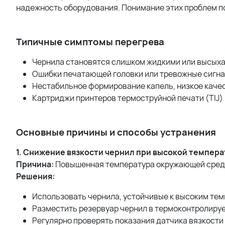
надежность оборудования. Понимание этих проблем по
Типичные симптомы перегрева
Чернила становятся слишком жидкими или высыха
Ошибки печатающей головки или тревожные сигн
Нестабильное формирование капель, низкое каче
Картриджи принтеров термоструйной печати (TIJ)
Основные причины и способы устранения
1. Снижение вязкости чернил при высокой темпер
Причина:
Повышенная температура окружающей среды
Решения:
Использовать чернила, устойчивые к высоким тем
Разместить резервуар чернил в термоконтролиру
Регулярно проверять показания датчика вязкости