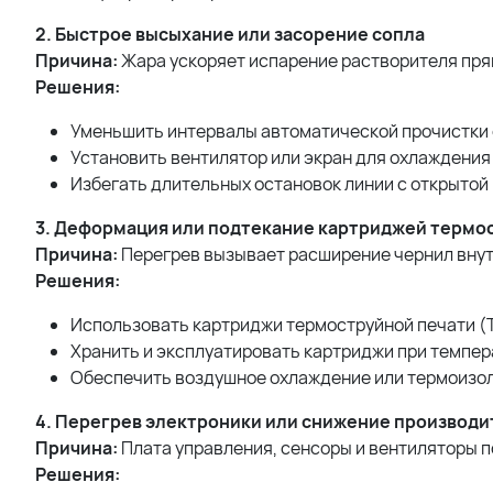
2. Быстрое высыхание или засорение сопла
Причина:
Жара ускоряет испарение растворителя пря
Решения:
Уменьшить интервалы автоматической прочистки
Установить вентилятор или экран для охлаждения
Избегать длительных остановок линии с открыто
3. Деформация или подтекание картриджей
термос
Причина:
Перегрев вызывает расширение чернил вну
Решения:
Использовать картриджи термоструйной печати (T
Хранить и эксплуатировать картриджи при темпе
Обеспечить воздушное охлаждение или термоизол
4. Перегрев электроники или снижение производ
Причина:
Плата управления, сенсоры и вентиляторы 
Решения: