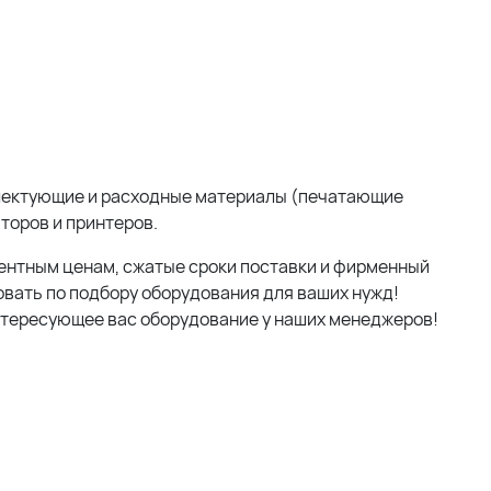
мплектующие и расходные материалы (печатающие
аторов и принтеров.
ентным ценам, сжатые сроки поставки и фирменный
вать по подбору оборудования для ваших нужд!
нтересующее вас оборудование у наших менеджеров!