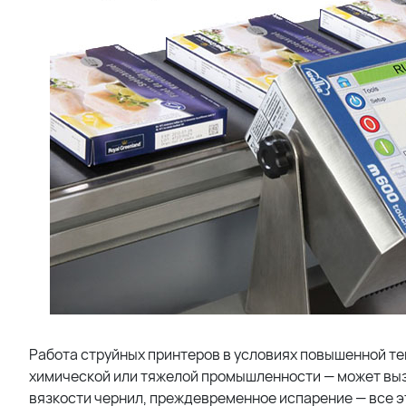
Работа струйных принтеров в условиях повышенной те
химической или тяжелой промышленности — может выз
вязкости чернил, преждевременное испарение — все э