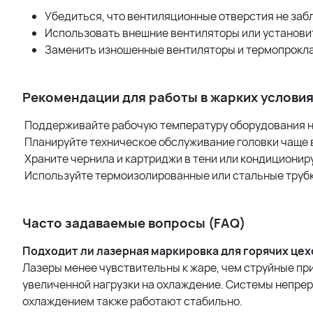
Убедиться, что вентиляционные отверстия не за
Использовать внешние вентиляторы или установи
Заменить изношенные вентиляторы и термопрокл
Рекомендации для работы в жарких услови
Поддерживайте рабочую температуру оборудования н
Планируйте техническое обслуживание головки чаще 
Храните чернила и картриджи в тени или кондициони
Используйте термоизолированные или стальные трубк
Часто задаваемые вопросы (FAQ)
Подходит ли лазерная маркировка для горячих цех
Лазеры менее чувствительны к жаре, чем струйные при
увеличенной нагрузки на охлаждение. Системы непрер
охлаждением также работают стабильно.