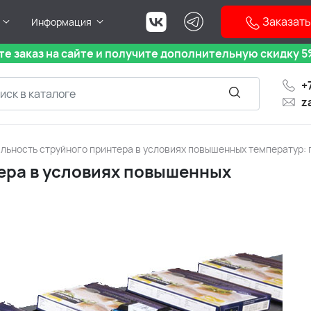
Заказать
Информация
е заказ на сайте и получите дополнительную скидку 5%
+
z
льность струйного принтера в условиях повышенных температур: 
ера в условиях повышенных