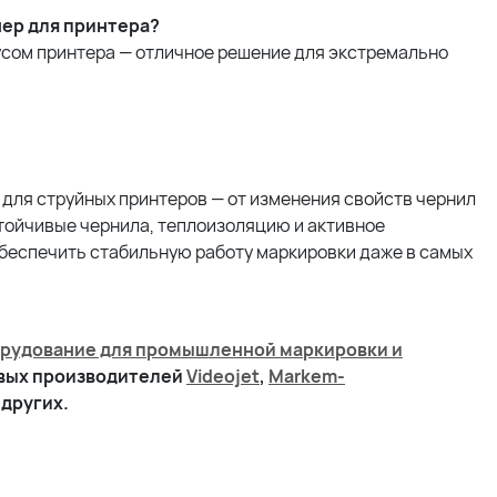
ер для принтера?
усом принтера — отличное решение для экстремально
для струйных принтеров — от изменения свойств чернил
тойчивые чернила, теплоизоляцию и активное
обеспечить стабильную работу маркировки даже в самых
рудование для промышленной маркировки и
овых производителей
Videojet
,
Markem-
 других.