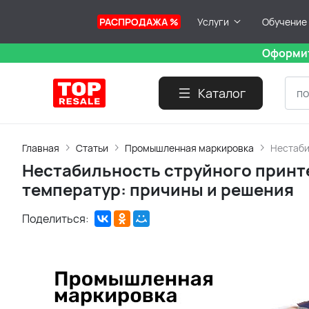
РАСПРОДАЖА %
Услуги
Обучение
Оформит
Каталог
Главная
Статьи
Промышленная маркировка
Нестаби
Нестабильность струйного принт
температур: причины и решения
Поделиться: