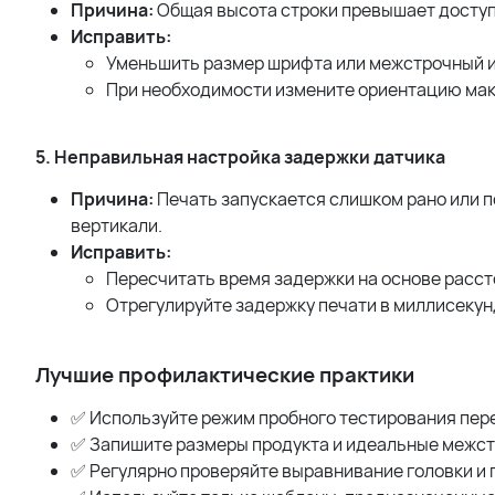
Причина:
Общая высота строки превышает доступ
Исправить:
Уменьшить размер шрифта или межстрочный 
При необходимости измените ориентацию маке
5. Неправильная настройка задержки датчика
Причина:
Печать запускается слишком рано или п
вертикали.
Исправить:
Пересчитать время задержки на основе расст
Отрегулируйте задержку печати в миллисекун
Лучшие профилактические практики
✅ Используйте режим пробного тестирования пе
✅ Запишите размеры продукта и идеальные межст
✅ Регулярно проверяйте выравнивание головки и 