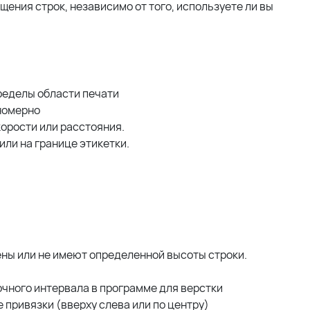
ния строк, независимо от того, используете ли вы
пределы области печати
номерно
корости или расстояния.
или на границе этикетки.
ны или не имеют определенной высоты строки.
чного интервала в программе для верстки
е привязки (вверху слева или по центру)