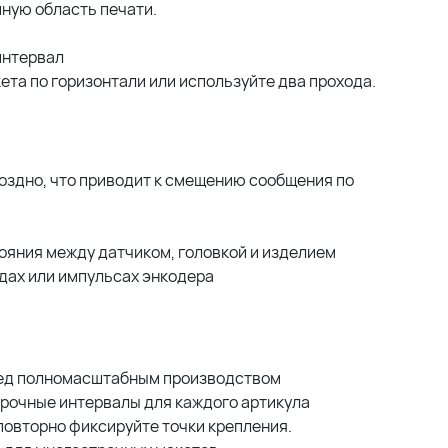
ную область печати.
интервал
та по горизонтали или используйте два прохода.
оздно, что приводит к смещению сообщения по
ояния между датчиком, головкой и изделием
дах или импульсах энкодера
ред полномасштабным производством
рочные интервалы для каждого артикула
повторно фиксируйте точки крепления.