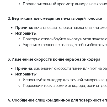
Предварительный просмотр вывода на экране
2. Вертикальное смещение печатающей головки
Причина:
печатающая головка наклонена или смещ
Исправить:
Повторно откалибруйте высоту и угол печата
Укрепите крепление головы, чтобы избежать 
3. Изменение скорости конвейера без энкодера
Причина:
изменения скорости линии влияют на р
Исправить:
Используйте энкодер для точной синхронизац
Переключитесь в режим энкодера, если он дос
4. Сообщение слишком длинное для поверхности 