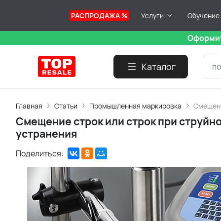
РАСПРОДАЖА %
Услуги
Обучение
Оформит
Каталог
Главная
Статьи
Промышленная маркировка
Смещени
Смещение строк или строк при струйно
устранения
Поделиться: