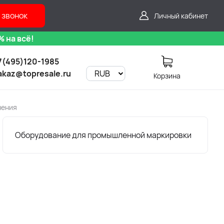
 звонок
Личный кабинет
 на всё!
7(495)120-1985
akaz@topresale.ru
Корзина
нения
Оборудование для промышленной маркировки