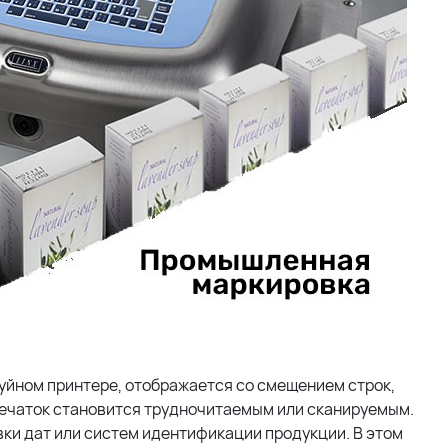
уйном принтере, отображается со смещением строк,
ечаток становится трудночитаемым или сканируемым.
вки дат или систем идентификации продукции. В этом