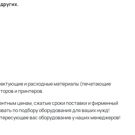
 других.
мплектующие и расходные материалы (печатающие
аторов и принтеров.
ентным ценам, сжатые сроки поставки и фирменный
вать по подбору оборудования для ваших нужд!
нтересующее вас оборудование у наших менеджеров!