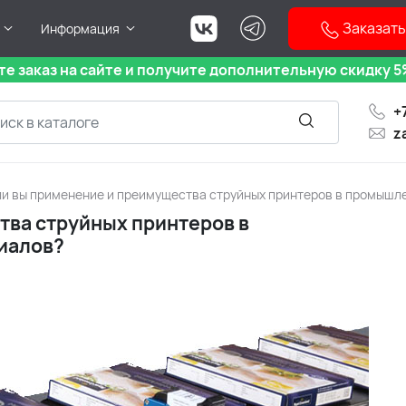
Заказать
Информация
е заказ на сайте и получите дополнительную скидку 5%
+
z
ли вы применение и преимущества струйных принтеров в промышл
тва струйных принтеров в
иалов?