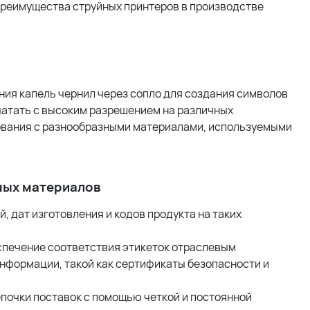
преимущества струйных принтеров в производстве
ия капель чернил через сопло для создания символов
чатать с высоким разрешением на различных
зования с разнообразными материалами, используемыми
ных материалов
, дат изготовления и кодов продукта на таких
.
печение соответствия этикеток отраслевым
нформации, такой как сертификаты безопасности и
почки поставок с помощью четкой и постоянной