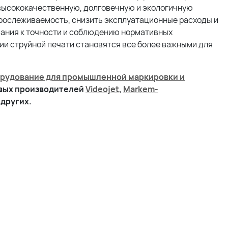
 высококачественную, долговечную и экологичную
прослеживаемость, снизить эксплуатационные расходы и
вания к точности и соблюдению нормативных
ии струйной печати становятся все более важными для
рудование для промышленной маркировки и
овых производителей
Videojet
,
Markem-
 других.