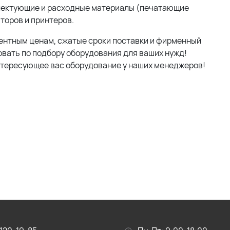
мплектующие и расходные материалы (печатающие
аторов и принтеров.
ентным ценам, сжатые сроки поставки и фирменный
вать по подбору оборудования для ваших нужд!
нтересующее вас оборудование у наших менеджеров!