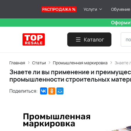
РАСПРОДАЖА %
Услуги
Обучение
Оформит
Каталог
Главная
Статьи
Промышленная маркировка
Знаете 
Знаете ли вы применение и преимущес
промышленности строительных матер
Поделиться: