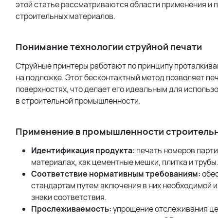
этой статье рассматриваются области применения и 
строительных материалов.
Понимание технологии струйной печати
Струйные принтеры работают по принципу проталкиван
на подложке. Этот бесконтактный метод позволяет пе
поверхностях, что делает его идеальным для исполь
в строительной промышленности.
Применение в промышленности строитель
Идентификация продукта:
печать номеров партий
материалах, как цементные мешки, плитка и трубы
Соответствие нормативным требованиям:
обес
стандартам путем включения в них необходимой и
знаки соответствия.
Прослеживаемость:
упрощение отслеживания це