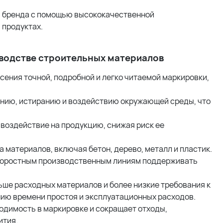
 бренда с помощью высококачественной
 продуктах.
водстве строительных материалов
ения точной, подробной и легко читаемой маркировки,
нию, истиранию и воздействию окружающей среды, что
воздействие на продукцию, снижая риск ее
 материалов, включая бетон, дерево, металл и пластик.
коростным производственным линиям поддерживать
ше расходных материалов и более низкие требования к
ию времени простоя и эксплуатационных расходов.
одимость в маркировке и сокращает отходы,
ития.