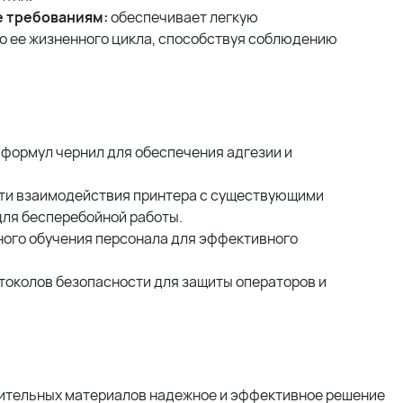
е требованиям:
обеспечивает легкую
о ее жизненного цикла, способствуя соблюдению
формул чернил для обеспечения адгезии и
ти взаимодействия принтера с существующими
для бесперебойной работы.
ого обучения персонала для эффективного
околов безопасности для защиты операторов и
ительных материалов надежное и эффективное решение