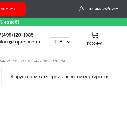
 звонок
Личный кабинет
 на всё!
7(495)120-1985
akaz@topresale.ru
Корзина
енности строительных материалов?
Оборудование для промышленной маркировки