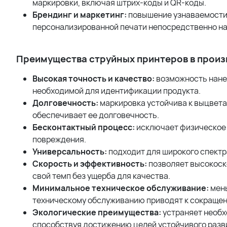
маркировки, включая штрих-коды и QR-коды.
Брендинг и маркетинг:
повышение узнаваемости
персонализированной печати непосредственно на
Преимущества струйных принтеров в произ
Высокая точность и качество:
возможность нанес
необходимой для идентификации продукта.
Долговечность:
маркировка устойчива к выцвета
обеспечивает ее долговечность.
Бесконтактный процесс:
исключает физическое 
повреждения.
Универсальность:
подходит для широкого спектра
Скорость и эффективность:
позволяет высокос
свой темп без ущерба для качества.
Минимальное техническое обслуживание:
мень
техническому обслуживанию приводят к сокращен
Экологические преимущества:
устраняет необх
способствуя достижению целей устойчивого разв