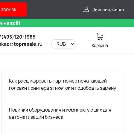
 звонок
Личный кабинет
 на всё!
7(495)120-1985
akaz@topresale.ru
Корзина
Как расшифровать партномер печатающей
головки принтера этикеток и подобрать замену
Новинки оборудования и комплектующих для
автоматизации бизнеса