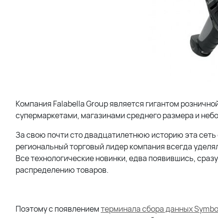
Компания
Falabella
Group
является гигантом рознично
супермаркетами, магазинами среднего размера и небол
За свою почти сто двадцатилетнюю историю эта сеть о
региональный торговый лидер компания всегда уделя
Все технологические новинки, едва появившись, сразу
распределению товаров.
Поэтому с появлением
терминала сбора данных Symbo