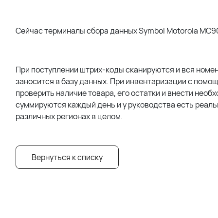
Сейчас
терминалы сбора данных Symbol Motorola MC
При поступлении штрих-коды сканируются и вся номенк
заносится в базу данных. При инвентаризации с помо
проверить наличие товара, его остатки и внести необ
суммируются каждый день и у руководства есть реальн
различных регионах в целом.
Вернуться к списку