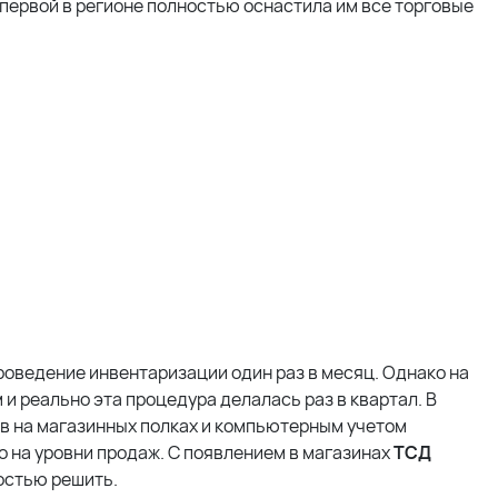
 первой в регионе полностью оснастила им все торговые
оведение инвентаризации один раз в месяц. Однако на
и реально эта процедура делалась раз в квартал. В
в на магазинных полках и компьютерным учетом
о на уровни продаж. С появлением в магазинах
ТСД
остью решить.