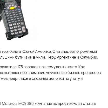
й торговли в Южной Америке. Она владеет огромными
ьшими бутиками в Чили, Перу, Аргентине и Колумбии.
хватила 175 городов по всему континенту. Как
ла повышенное внимание улучшению бизнес процессов.
 же внедрялись в сложные цепочки по учету и
l Motorola MC9090
компания не просто была готова к