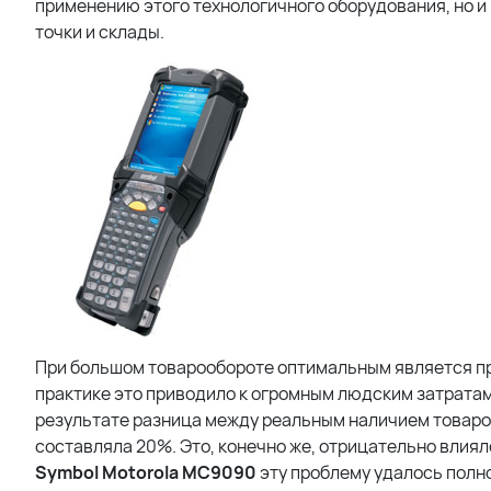
применению этого технологичного оборудования, но и
точки и склады.
При большом товарообороте оптимальным является пр
практике это приводило к огромным людским затратам 
результате разница между реальным наличием товаро
составляла 20%. Это, конечно же, отрицательно влиял
Symbol Motorola MC9090
эту проблему удалось полн