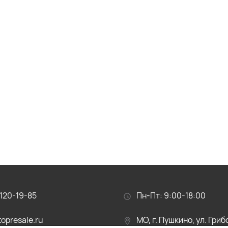
120-19-85
Пн-Пт: 9:00-18:00
opresale.ru
МО, г. Пушкино, ул. Гри