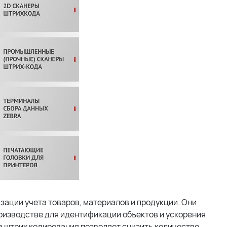
ации учета товаров, материалов и продукции. Они
производстве для идентификации объектов и ускорения
а штрих кодирования позволяет снизить количество