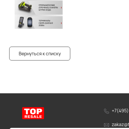
Вернуться к списку
+7(495)
zakaz@t