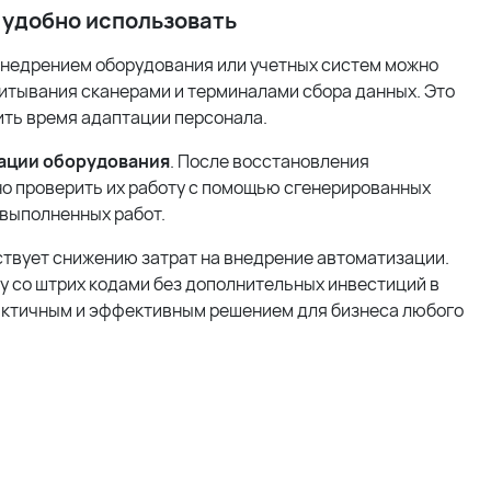
о удобно использовать
внедрением оборудования или учетных систем можно
читывания сканерами и терминалами сбора данных. Это
ить время адаптации персонала.
ации оборудования
. После восстановления
но проверить их работу с помощью сгенерированных
 выполненных работ.
твует снижению затрат на внедрение автоматизации.
у со штрих кодами без дополнительных инвестиций в
актичным и эффективным решением для бизнеса любого