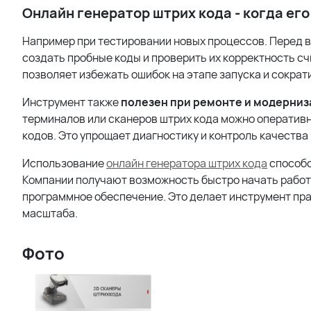
Онлайн генератор штрих кода - когда ег
Например при тестировании новых процессов. Перед 
создать пробные коды и проверить их корректность с
позволяет избежать ошибок на этапе запуска и сократ
Инструмент также
полезен при ремонте и модерниз
терминалов или сканеров штрих кода можно оператив
кодов. Это упрощает диагностику и контроль качества
Использование
онлайн генератора штрих кода
способс
Компании получают возможность быстро начать работ
программное обеспечение. Это делает инструмент пр
масштаба.
Фото