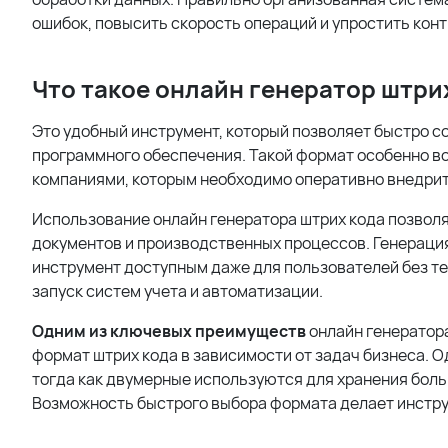
ошибок, повысить скорость операций и упростить конт
Что такое онлайн генератор штри
Это удобный инструмент, который позволяет быстро с
программного обеспечения. Такой формат особенно во
компаниями, которым необходимо оперативно внедрить
Использование онлайн генератора штрих кода позволя
документов и производственных процессов. Генерация
инструмент доступным даже для пользователей без те
запуск систем учета и автоматизации.
Одним из ключевых преимуществ
онлайн генератора
формат штрих кода в зависимости от задач бизнеса. 
тогда как двумерные используются для хранения боль
Возможность быстрого выбора формата делает инстр