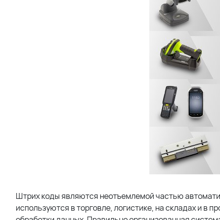
Штрих коды являются неотъемлемой частью автоматиз
используются в торговле, логистике, на складах и в 
обработки данных. Правильно организованная систем