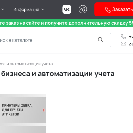
Заказать
Информация
е заказ на сайте и получите дополнительную скидку 5%
+
z
еса и автоматизации учета
 бизнеса и автоматизации учета