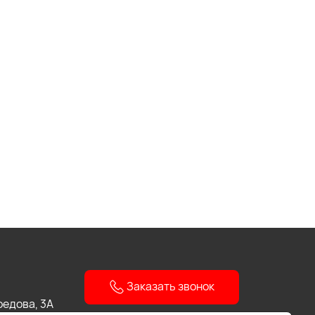
Заказать звонок
боедова, 3А