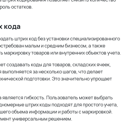
роль остатков.
х кода
оздать штрих код без установки специализированного
стребован малым и средним бизнесом, а также
 маркировку товаров или внутренних объектов учета.
ет создавать коды для товаров, складских ячеек,
 выполняется за несколько шагов, что делает
хнической подготовки. Это значительно упрощает
 является гибкость. Пользователь может выбрать
Одномерные штрих коды подходят для простого учета,
шего объема информации и работы с маркировкой.
умент универсальным решением.