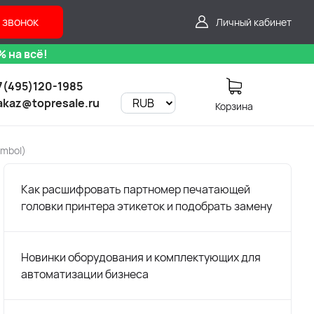
 звонок
Личный кабинет
 на всё!
7(495)120-1985
akaz@topresale.ru
Корзина
ymbol)
Как расшифровать партномер печатающей
головки принтера этикеток и подобрать замену
Новинки оборудования и комплектующих для
автоматизации бизнеса