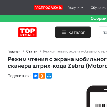
РАСПРОДАЖА %
Услуги
Обучение
Оформит
Каталог
Главная
Статьи
Режим чтения с экрана мобильного тел
Режим чтения с экрана мобильно
сканера штрих-кода Zebra (Motoro
Поделиться: