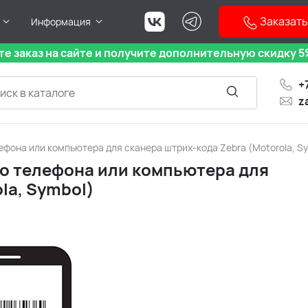
Заказать
Информация
е заказ на сайте и получите дополнительную скидку 5%
+
z
ефона или компьютера для сканера штрих-кода Zebra (Motorola, S
го телефона или компьютера для
la, Symbol)