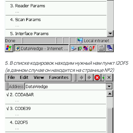
5. В списке кодировок находим нужный нам пункт I2OF5
(в данном случае он находится на странице №2)