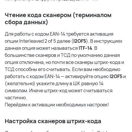
Чтение кода сканером (терминалом
сбора данных)
Для работы с кодом EAN-14 требуется активация
опции Interleaved 2 of 5 далее (
I2OF5
). В инструкциях
данная опция может называться
ITF-14
. В
большинстве сканеров и ТСД по умолчанию данная
опция отключена, но почти все сканеры штрих-кода и
ТСД способны его считывать. Если вам необходимо
работать с кодом EAN-14 — активируйте опцию
I2OF5
и
(желательно) укажите длину в ШК равную 14
символам. Иначе штрих-код может считываться
частично.
Перейдем к активации необходимых настроек!
Настройка сканеров штрих-кода