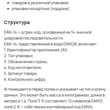
товаров в различной упаковке;
упаковки из картона (поддоне).
Структура
EAN-14 — штрих-код, основанный на 14-значной
цифровой последовательности.
EAN-14, представленный в виде EAN128, включает:
1. Идентификатор приложения (AI);
2. Тип упаковки;
3. Обозначение страны;
4. Код изготовителя;
5. Артикул товара;
6. Контрольную цифру.
AI помещается перед полем и указывает на тип и длину
данных. Это может быть масса в килограммах, длина в
метрах и т.д. Поля 3-5 составляют 12 символов EAN13,
поля 2-6 — собственно контейнерный код EAN14.