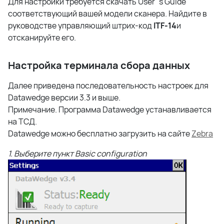
Для настройки требуется скачать User`s Guide
соответствующий вашей модели сканера. Найдите в
руководстве управляющий штрих-код
ITF-14
и
отсканируйте его.
Настройка терминала сбора данных
Далее приведена последовательность настроек для
Datawedge версии 3.3 и выше.
Примечание. Программа Datawedge устанавливается
на ТСД.
Datawedge можно бесплатно загрузить на сайте
Zebra
1. Выберите пункт Basic configuration