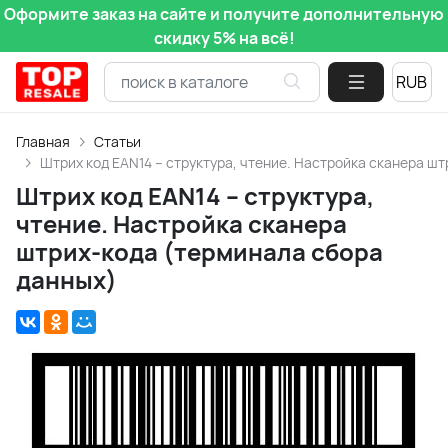
Оформите заказ на сайте и получите дополнительную
скидку 5% на всё!
Главная
Статьи
Штрих код EAN14 – структура, чтение. Настройка сканера ш
Штрих код EAN14 – структура,
чтение. Настройка сканера
штрих-кода (терминала сбора
данных)