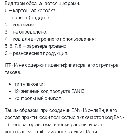
Вид тары обозначается цифрами:
0 — картонная коробка;
1 — паллет (поддон);
2 — контейнер;
3 — не определено;
4 — код для внутреннего использования;
5, 6, 7, 8 — зарезервировано;
9 — разновесная продукция.
ITF-14 не содержит идентификатора, его структура
такова:
тип упаковки;
12-значный код продукта EAN13;
контрольный символ.
Таким образом, при создании EAN-14 онлайн, в его
состав практически полностью включается код EAN-
13. Генератор автоматически рассчитывает
контрольную цифру из предыдущих 13-ти.