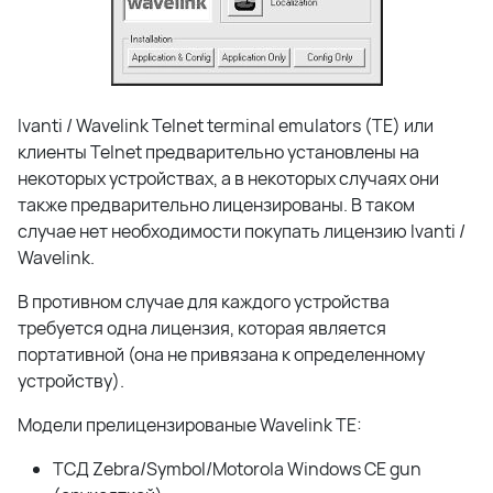
Ivanti / Wavelink Telnet terminal emulators (TE) или
клиенты Telnet предварительно установлены на
некоторых устройствах, а в некоторых случаях они
также предварительно лицензированы. В таком
случае нет необходимости покупать лицензию Ivanti /
Wavelink.
В противном случае для каждого устройства
требуется одна лицензия, которая является
портативной (она не привязана к определенному
устройству).
Модели прелицензированые Wavelink TE:
ТСД
Zebra/Symbol/Motorola Windows CE gun