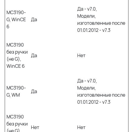
Да - v7.0,
MC3190-
Модели,
G, WinCE
Да
изготовленные после
6
01.01.2012 - v7.3
MC3190
без ручки
Да
Нет
(не G),
WinCE 6
Да - v7.0,
MC3190-
Модели,
Да
G, WM
изготовленные после
01.01.2012 - v7.3
MC3190
без ручки
Нет
Нет
(не G),