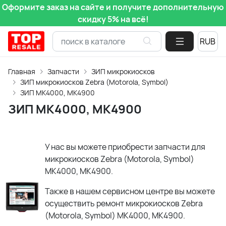
Оформите заказ на сайте и получите дополнительную
скидку 5% на всё!
Главная
Запчасти
ЗИП микрокиосков
ЗИП микрокиосков Zebra (Motorola, Symbol)
ЗИП MK4000, MK4900
ЗИП MK4000, MK4900
У нас вы можете приобрести запчасти для
микрокиосков Zebra (Motorola, Symbol)
MK4000, MK4900.
Также в нашем сервисном центре вы можете
осуществить ремонт микрокиосков Zebra
(Motorola, Symbol) MK4000, MK4900.