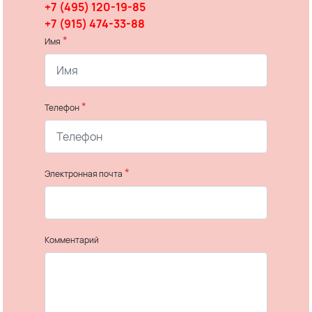
+7 (495) 120-19-85
+7 (915) 474-33-88
*
Имя
*
Телефон
*
Электронная почта
Комментарий