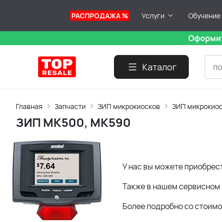
РАСПРОДАЖА %
Услуги
Обучение
Оформит
Каталог
Главная
Запчасти
ЗИП микрокиосков
ЗИП микрокиоск
ЗИП MK500, MK590
У нас вы можете приобрес
Также в нашем сервисном 
Более подробно со стоим