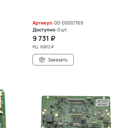
Артикул:
00-00007169
Доступно:
0 шт.
9 731
₽
РЦ:
10812
₽
Заказать