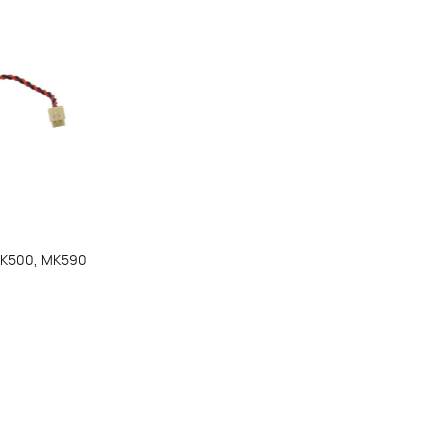
MK500, MK590