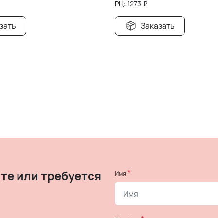
РЦ:
1273
₽
зать
Заказать
те или требуется
*
Имя