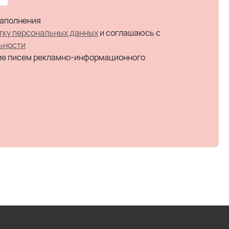
заполнения
тку персональных данных
и соглашаюсь c
ьности
ие писем рекламно-информационного