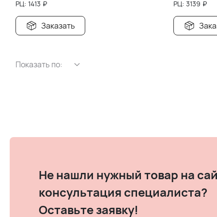
РЦ:
1413
₽
РЦ:
3139
₽
Заказать
Зака
Показать по:
Не нашли нужный товар на сай
консультация специалиста?
Оставьте заявку!