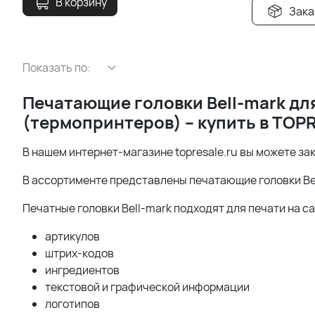
В корзину
Зака
Показать по:
Печатающие головки
Bell-
mark дл
(термопринтеров) – купить в
TOPR
В нашем интернет-магазине topresale.ru вы можете за
В ассортименте представлены печатающие головки Be
Печатные головки Bell-mark подходят для печати на с
артикулов
штрих-кодов
ингредиентов
текстовой и графической информации
логотипов