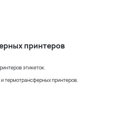
ферных принтеров
принтеров этикеток.
 и термотрансферных принтеров.