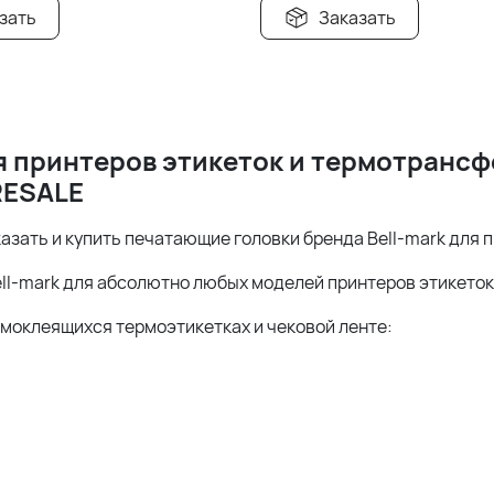
зать
Заказать
я принтеров этикеток и термотранс
ESALE
казать и купить печатающие головки бренда Bell-mark для 
ll-mark для абсолютно любых моделей принтеров этикеток
амоклеящихся термоэтикетках и чековой ленте: