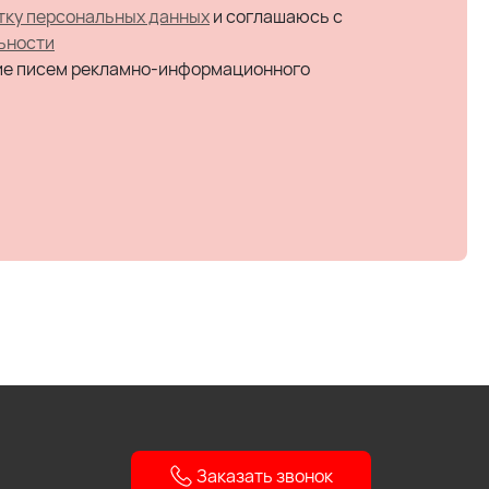
тку персональных данных
и соглашаюсь c
ьности
ие писем рекламно-информационного
Заказать звонок