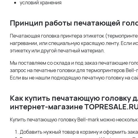
условий хранения
Принцип работы печатающей голо
Печатающая головка принтера этикеток (термопринтер
нагревании, или специальную красящую ленту. Если и
этикетку или другой печатный материал.
Мы поставляем со склада и под заказ печатающие гол
запрос на печатные головки для термопринтеров Bell
Если вы не нашли подходящую печатную головку на са
Как купить печатающую головку д
интернет-магазине
TOPRESALE.
R
Купить печатающую головку Bell-mark можно несколь
Добавить нужный товар в корзину и оформить заказ