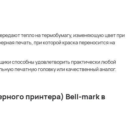
передают тепло на термобумагу, изменяющую цвет при
ерная печать, при которой краска переносится на
авщики способны удовлетворить практически любой
льную печатную головку или качественный аналог.
рного принтера) Bell-mark в