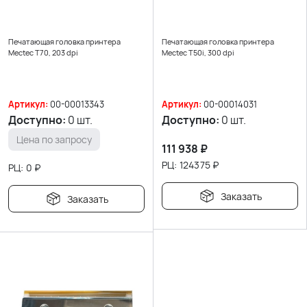
Печатающая головка принтера
Печатающая головка принтера
Mectec T70, 203 dpi
Mectec T50i, 300 dpi
Артикул:
00-00013343
Артикул:
00-00014031
Доступно:
0 шт.
Доступно:
0 шт.
Цена по запросу
111 938
₽
РЦ:
124375
₽
РЦ:
0
₽
Заказать
Заказать