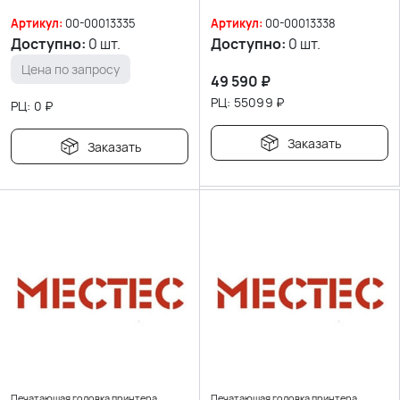
Артикул:
00-00013335
Артикул:
00-00013338
Доступно:
0 шт.
Доступно:
0 шт.
Цена по запросу
49 590
₽
РЦ:
55099
₽
РЦ:
0
₽
Заказать
Заказать
Печатающая головка принтера
Печатающая головка принтера