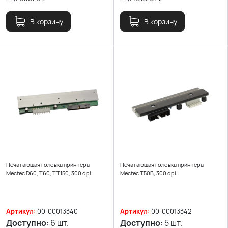
В корзину
В корзину
Печатающая головка принтера
Печатающая головка принтера
Mectec D60, T60, TT150, 300 dpi
Mectec T50B, 300 dpi
Артикул:
00-00013340
Артикул:
00-00013342
Доступно:
6 шт.
Доступно:
5 шт.