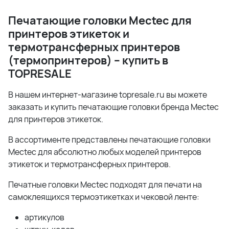
Печатающие головки
Mectec для
принтеров этикеток и
термотрансферных принтеров
(термопринтеров) – купить в
TOPRESALE
В нашем интернет-магазине topresale.ru вы можете
заказать и купить печатающие головки бренда Mectec
для принтеров этикеток.
В ассортименте представлены печатающие головки
Mectec для абсолютно любых моделей принтеров
этикеток и термотрансферных принтеров.
Печатные головки Mectec подходят для печати на
самоклеящихся термоэтикетках и чековой ленте:
артикулов