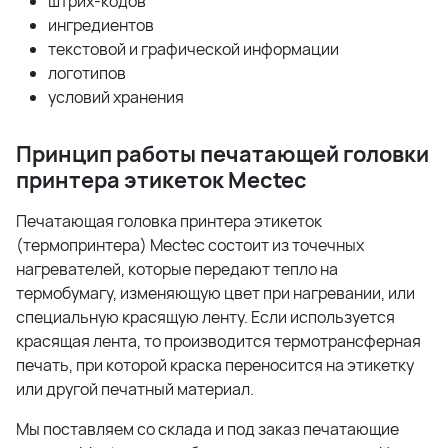
штрих-кодов
ингредиентов
текстовой и графической информации
логотипов
условий хранения
Принцип работы печатающей головки
принтера этикеток
Mectec
Печатающая головка принтера этикеток
(термопринтера) Mectec состоит из точечных
нагревателей, которые передают тепло на
термобумагу, изменяющую цвет при нагревании, или
специальную красящую ленту. Если используется
красящая лента, то производится термотрансферная
печать, при которой краска переносится на этикетку
или другой печатный материал.
Мы поставляем со склада и под заказ печатающие