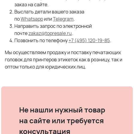
заказ на сайте.
Выслать детали вашего заказа
по
Whatsapp
или
Telegram
.
Направить запрос по электронной
почте
zakaz@topresale.ru
.
Позвонить по телефону
+7 (495) 120-19-85
.
Мы осуществляем продажу и поставку печатающих
головок для принтеров этикеток как в розницу, так и
оптом только для юридических лиц.
Не нашли нужный товар
на сайте или требуется
консультация