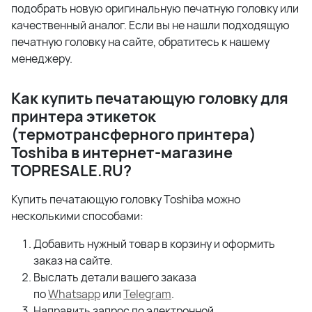
подобрать новую оригинальную печатную головку или
качественный аналог. Если вы не нашли подходящую
печатную головку на сайте, обратитесь к нашему
менеджеру.
Как купить печатающую головку для
принтера этикеток
(термотрансферного принтера)
Toshiba в интернет-магазине
TOPRESALE.
RU?
Купить печатающую головку Toshiba можно
несколькими способами:
Добавить нужный товар в корзину и оформить
заказ на сайте.
Выслать детали вашего заказа
по
Whatsapp
или
Telegram
.
Направить запрос по электронной