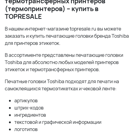
термотрансферных принтеров
(термопринтеров) – купить в
TOPRESALE
В нашем интернет-магазине topresale.ru вы можете
заказать и купить печатающие головки бренда Toshiba
для принтеров этикеток.
В ассортименте представлены печатающие головки
Toshiba для абсолютно любых моделей принтеров
этикеток и термотрансферных принтеров.
Печатные головки Toshiba подходят для печати на
самоклеящихся термоэтикетках и чековой ленте:
артикулов
штрих-кодов
ингредиентов
текстовой и графической информации
логотипов