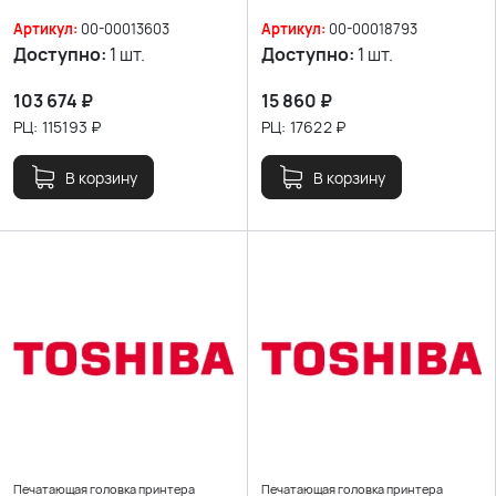
Артикул:
00-00013603
Артикул:
00-00018793
Доступно:
1 шт.
Доступно:
1 шт.
103 674
₽
15 860
₽
РЦ:
115193
₽
РЦ:
17622
₽
В корзину
В корзину
Печатающая головка принтера
Печатающая головка принтера