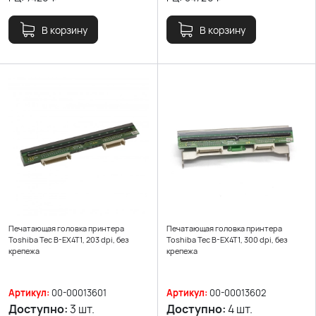
В корзину
В корзину
Печатающая головка принтера
Печатающая головка принтера
Toshiba Tec B-EX4T1, 203 dpi, без
Toshiba Tec B-EX4T1, 300 dpi, без
крепежа
крепежа
Артикул:
00-00013601
Артикул:
00-00013602
Доступно:
3 шт.
Доступно:
4 шт.