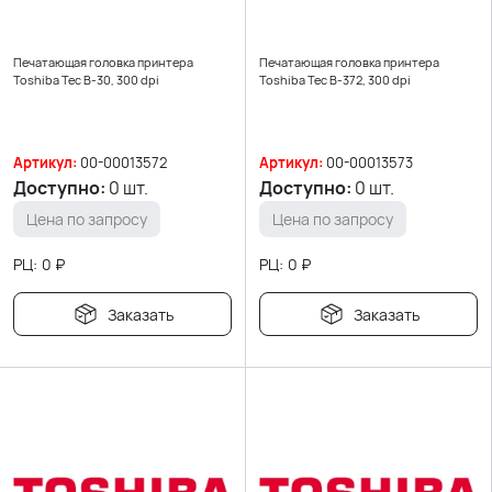
Печатающая головка принтера
Печатающая головка принтера
Toshiba Tec B-30, 300 dpi
Toshiba Tec B-372, 300 dpi
Артикул:
00-00013572
Артикул:
00-00013573
Доступно:
0 шт.
Доступно:
0 шт.
Цена по запросу
Цена по запросу
РЦ:
0
₽
РЦ:
0
₽
Заказать
Заказать