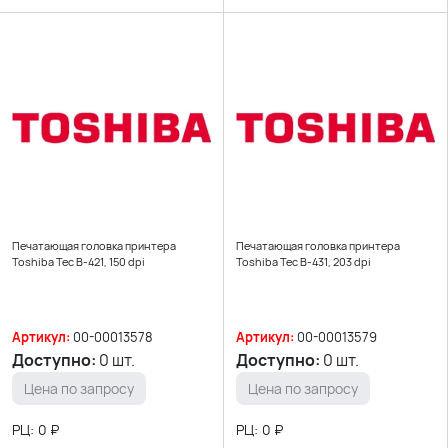
Печатающая головка принтера
Печатающая головка принтера
Toshiba Tec B-421, 150 dpi
Toshiba Tec B-431, 203 dpi
Артикул:
00-00013578
Артикул:
00-00013579
Доступно:
0 шт.
Доступно:
0 шт.
Цена по запросу
Цена по запросу
РЦ:
0
₽
РЦ:
0
₽