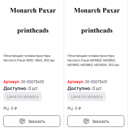
Печатающая головка принтера
Печатающая головка принтера
Monarch Paxar 9830, 9840, 300 dpi
Monarch Paxar M09825, M09850,
M09855, M09860, M09906, 300 dpi
Артикул:
00-00013400
Артикул:
00-00013401
Доступно:
0 шт.
Доступно:
0 шт.
Цена по запросу
Цена по запросу
РЦ:
0
₽
РЦ:
0
₽
Заказать
Заказать