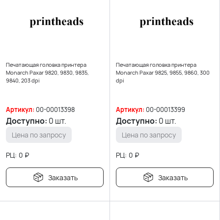
Печатающая головка принтера
Печатающая головка принтера
Monarch Paxar 9820, 9830, 9835,
Monarch Paxar 9825, 9855, 9860, 300
9840, 203 dpi
dpi
Артикул:
00-00013398
Артикул:
00-00013399
Доступно:
0 шт.
Доступно:
0 шт.
Цена по запросу
Цена по запросу
РЦ:
0
₽
РЦ:
0
₽
Заказать
Заказать