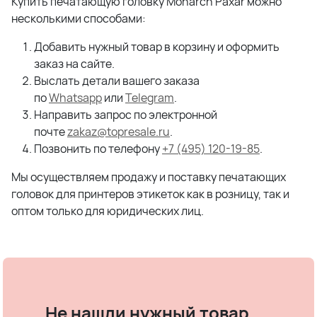
Купить печатающую головку Monarch Paxar можно
несколькими способами:
Добавить нужный товар в корзину и оформить
заказ на сайте.
Выслать детали вашего заказа
по
Whatsapp
или
Telegram
.
Направить запрос по электронной
почте
zakaz@topresale.ru
.
Позвонить по телефону
+7 (495) 120-19-85
.
Мы осуществляем продажу и поставку печатающих
головок для принтеров этикеток как в розницу, так и
оптом только для юридических лиц.
Не нашли нужный товар