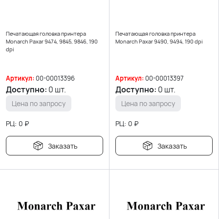
Печатающая головка принтера
Печатающая головка принтера
Monarch Paxar 9474, 9845, 9846, 190
Monarch Paxar 9490, 9494, 190 dpi
dpi
Артикул:
00-00013396
Артикул:
00-00013397
Доступно:
0 шт.
Доступно:
0 шт.
Цена по запросу
Цена по запросу
РЦ:
0
₽
РЦ:
0
₽
Заказать
Заказать