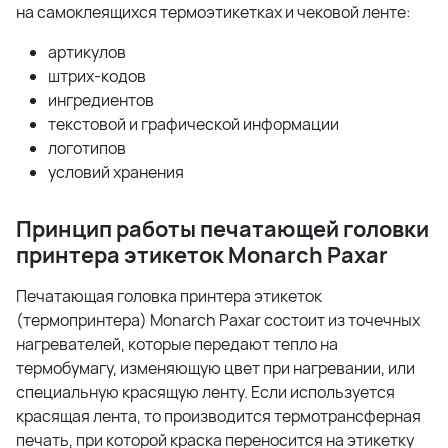
на самоклеящихся термоэтикетках и чековой ленте:
артикулов
штрих-кодов
ингредиентов
текстовой и графической информации
логотипов
условий хранения
Принцип работы печатающей головки
принтера этикеток
Monarch
Paxar
Печатающая головка принтера этикеток
(термопринтера) Monarch Paxar состоит из точечных
нагревателей, которые передают тепло на
термобумагу, изменяющую цвет при нагревании, или
специальную красящую ленту. Если используется
красящая лента, то производится термотрансферная
печать, при которой краска переносится на этикетку