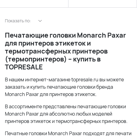
Показать по:
Печатающие головки
Monarch
Paxar
для принтеров этикеток и
термотрансферных принтеров
(термопринтеров) – купить в
TOPRESALE
В нашем интернет-магазине topresale.ru вы можете
заказать и купить печатающие головки бренда
Monarch Paxar для принтеров этикеток.
В ассортименте представлены печатающие головки
Monarch Paxar для абсолютно любых моделей
принтеров этикеток и термотрансферных принтеров.
Печатные головки Monarch Paxar подходят для печати