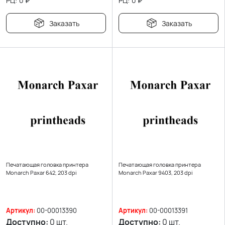
РЦ:
0
₽
РЦ:
0
₽
Заказать
Заказать
Печатающая головка принтера
Печатающая головка принтера
Monarch Paxar 642, 203 dpi
Monarch Paxar 9403, 203 dpi
Артикул:
00-00013390
Артикул:
00-00013391
Доступно:
0 шт.
Доступно:
0 шт.