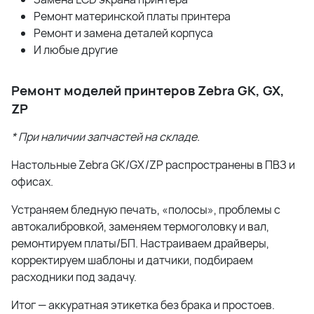
Ремонт материнской платы принтера
Ремонт и замена деталей корпуса
И любые другие
Ремонт моделей принтеров Zebra GK, GX,
ZP
* При наличии запчастей на складе.
Настольные Zebra GK/GX/ZP распространены в ПВЗ и
офисах.
Устраняем бледную печать, «полосы», проблемы с
автокалибровкой, заменяем термоголовку и вал,
ремонтируем платы/БП. Настраиваем драйверы,
корректируем шаблоны и датчики, подбираем
расходники под задачу.
Итог — аккуратная этикетка без брака и простоев.