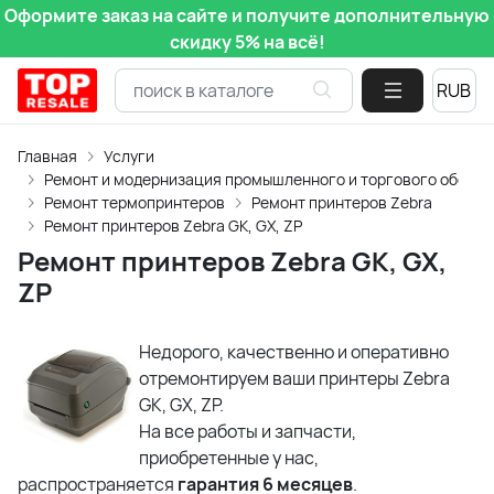
Оформите заказ на сайте и получите дополнительную
скидку 5% на всё!
Главная
Услуги
Ремонт и модернизация промышленного и торгового обору
Ремонт термопринтеров
Ремонт принтеров Zebra
Ремонт принтеров Zebra GK, GX, ZP
Ремонт принтеров Zebra GK, GX,
ZP
Недорого, качественно и оперативно
отремонтируем ваши принтеры Zebra
GK, GX, ZP.
На все работы и запчасти,
приобретенные у нас,
распространяется
гарантия 6 месяцев
.