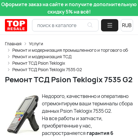
Оформите заказ на сайте и получите дополнительную
скидку 5% на всё!
Главная
Услуги
Ремонт и модернизация промышленного и торгового обору
Ремонт и модернизация ТСД
Ремонт ТСД Psion Teklogix
Ремонт ТСД Psion Teklogix 7535 G2
Ремонт ТСД Psion Teklogix 7535 G2
Недорого, качественно и оперативно
отремонтируем ваши терминалы сбора
данных Psion Teklogix 7535 G2.
На все работы и запчасти,
приобретенные у нас,
распространяется
гарантия 6