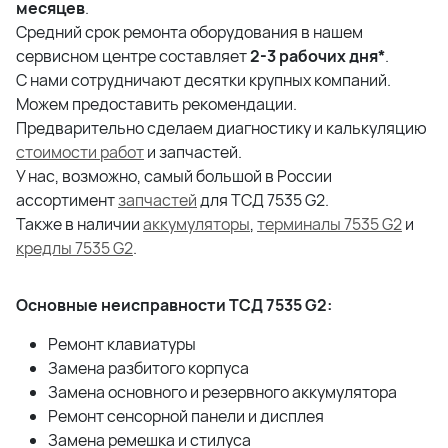
месяцев
.
Средний срок ремонта оборудования в нашем
сервисном центре составляет
2-3 рабочих дня*
.
С нами сотрудничают десятки крупных компаний.
Можем предоставить рекомендации.
Предварительно сделаем диагностику и калькуляцию
стоимости работ
и запчастей.
У нас, возможно, самый большой в России
ассортимент
запчастей
для ТСД 7535 G2.
Также в наличии
аккумуляторы
,
терминалы 7535 G2
и
кредлы 7535 G2
.
Основные неисправности ТСД 7535 G2:
Ремонт клавиатуры
Замена разбитого корпуса
Замена основного и резервного аккумулятора
Ремонт сенсорной панели и дисплея
Замена ремешка и стилуса