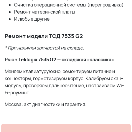
Очистка операционной системы (перепрошивка)
Ремонт материнской платы
И любые другие
Ремонт модели ТСД 7535 G2
* При наличии запчастей на складе.
Psion Teklogix 7535 G2 — складская «классика».
Меняем клавиатуру/окно, ремонтируем питание и
коннекторы, герметизируем корпус. Калибруем скан-
модуль, проверяем дальнее чтение, настраиваем Wi-
Fi-роуминг.
Москва: акт диагностики и гарантия.