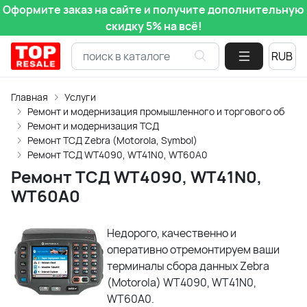
Оформите заказ на сайте и получите дополнительную
скидку 5% на всё!
Главная
Услуги
Ремонт и модернизация промышленного и торгового обору
Ремонт и модернизация ТСД
Ремонт ТСД Zebra (Motorola, Symbol)
Ремонт ТСД WT4090, WT41N0, WT60A0
Ремонт ТСД WT4090, WT41N0,
WT60A0
Недорого, качественно и
оперативно отремонтируем ваши
терминалы сбора данных Zebra
(Motorola) WT4090, WT41N0,
WT60A0.