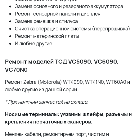
Замена основного и резервного аккумулятора
Ремонт сенсорной панели и дисплея
Замена ремешка и стилуса
Очистка операционной системы (перепрошивка)
Ремонт материнской платы
И любые другие
Ремонт моделей ТСД VC5090, VC6090,
VC70N0
Ремонт Zebra (Motorola) WT4090, WT41N0, WT60A0 и
любые другие из данной серии.
* При наличии запчастей на складе.
Носимые терминалы: уязвимы шлейфы, разъемы и
крепления перчаточных сканеров.
Меняем кабели, ремонтируем порт, чистим и