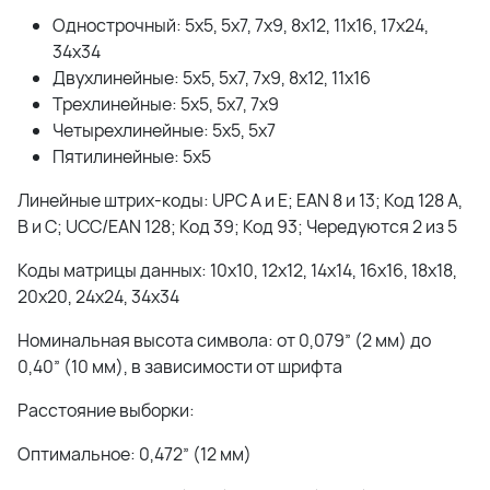
Однострочный: 5x5, 5x7, 7x9, 8x12, 11x16, 17x24,
34x34
Двухлинейные: 5x5, 5x7, 7x9, 8x12, 11x16
Трехлинейные: 5x5, 5x7, 7x9
Четырехлинейные: 5x5, 5x7
Пятилинейные: 5x5
Линейные штрих-коды: UPC A и E; EAN 8 и 13; Код 128 A,
B и C; UCC/EAN 128; Код 39; Код 93; Чередуются 2 из 5
Коды матрицы данных: 10x10, 12x12, 14x14, 16x16, 18x18,
20x20, 24x24, 34x34
Номинальная высота символа: от 0,079” (2 мм) до
0,40” (10 мм), в зависимости от шрифта
Расстояние выборки:
Оптимальное: 0,472” (12 мм)