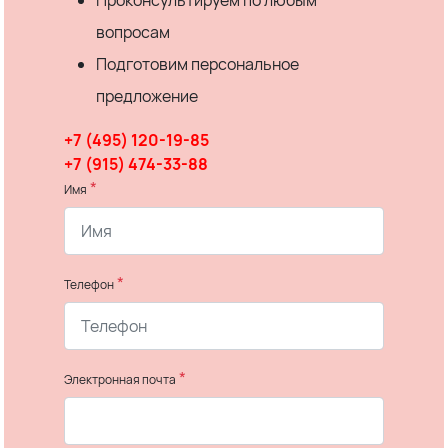
Проконсультируем по любым
вопросам
Подготовим персональное
предложение
+7 (495) 120-19-85
+7 (915) 474-33-88
*
Имя
*
Телефон
*
Электронная почта