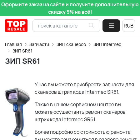
Оформите заказ на сайте и получите дополнительную
скидку 5% на всё!
Главная
Запчасти
ЗИП сканеров
ЗИП Intermec
ЗИП SR61
ЗИП SR61
У нас вы можете приобрести запчасти для
сканеров штрих кода Intermec SR61.
Также в нашем сервисном центре вы
можете осуществить ремонт сканеров
штрих кода Intermec SR61.
Более подробно со стоимостью ремонта
вы можете ознакомиться в разделе
ремонт