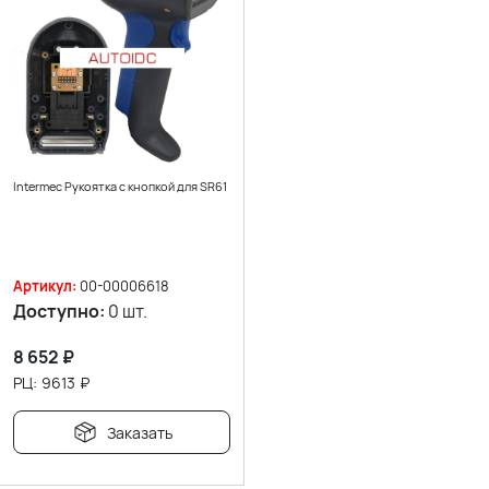
Intermec Рукоятка с кнопкой для SR61
Артикул:
00-00006618
Доступно:
0 шт.
8 652
₽
РЦ:
9613
₽
Заказать