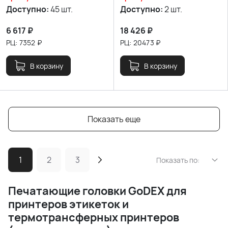
Доступно:
45 шт.
Доступно:
2 шт.
6 617
₽
18 426
₽
РЦ:
7352
₽
РЦ:
20473
₽
В корзину
В корзину
Показать еще
1
2
3
Показать по:
Печатающие головки
GoDEX для
принтеров этикеток и
термотрансферных принтеров