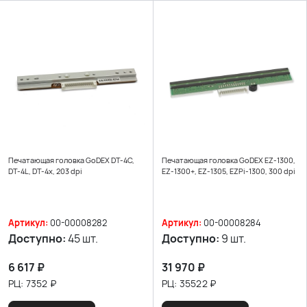
Печатающая головка GoDEX DT-4C,
Печатающая головка GoDEX EZ-1300,
DT-4L, DT-4x, 203 dpi
EZ-1300+, EZ-1305, EZPi-1300, 300 dpi
Артикул:
00-00008282
Артикул:
00-00008284
Доступно:
45 шт.
Доступно:
9 шт.
6 617
₽
31 970
₽
РЦ:
7352
₽
РЦ:
35522
₽