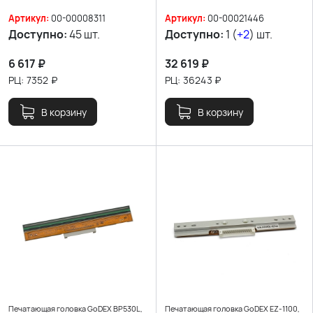
Артикул:
00-00008311
Артикул:
00-00021446
Доступно:
45 шт.
Доступно:
1 (
+2
) шт.
6 617
₽
32 619
₽
РЦ:
7352
₽
РЦ:
36243
₽
В корзину
В корзину
Печатающая головка GoDEX BP530L,
Печатающая головка GoDEX EZ-1100,