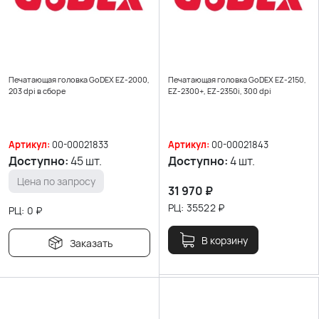
Печатающая головка GoDEX EZ-2000,
Печатающая головка GoDEX EZ-2150,
203 dpi в сборе
EZ-2300+, EZ-2350i, 300 dpi
Артикул:
00-00021833
Артикул:
00-00021843
Доступно:
45 шт.
Доступно:
4 шт.
Цена по запросу
31 970
₽
РЦ:
35522
₽
РЦ:
0
₽
В корзину
Заказать