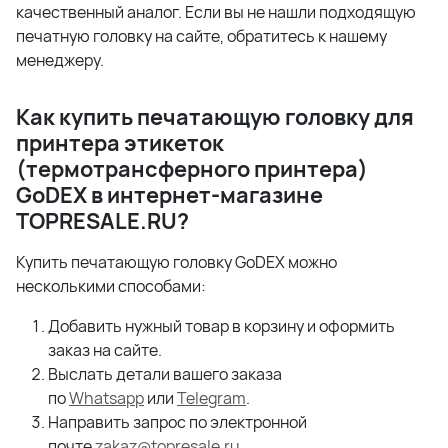
качественный аналог. Если вы не нашли подходящую
печатную головку на сайте, обратитесь к нашему
менеджеру.
Как купить печатающую головку для
принтера этикеток
(термотрансферного принтера)
GoDEX в интернет-магазине
TOPRESALE.
RU?
Купить печатающую головку GoDEX можно
несколькими способами:
Добавить нужный товар в корзину и оформить
заказ на сайте.
Выслать детали вашего заказа
по
Whatsapp
или
Telegram
.
Направить запрос по электронной
почте
zakaz@topresale.ru
.