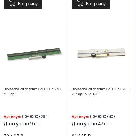
В корзину
В корзину
Печатающая головка GoDEX EZ-2300,
Печатающая головка GoDEX ZX1200i,
300 dpi
203 dpi. АНАЛОГ
Артикул:
00-00008292
Артикул:
00-00008308
Доступно:
9 шт.
Доступно:
47 шт.