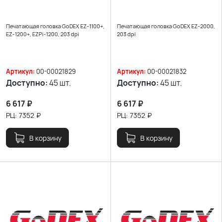
Печатающая головка GoDEX EZ-1100+,
Печатающая головка GoDEX EZ-2000,
EZ-1200+, EZPi-1200, 203 dpi
203 dpi
Артикул:
00-00021829
Артикул:
00-00021832
Доступно:
45 шт.
Доступно:
45 шт.
6 617
₽
6 617
₽
РЦ:
7352
₽
РЦ:
7352
₽
В корзину
В корзину