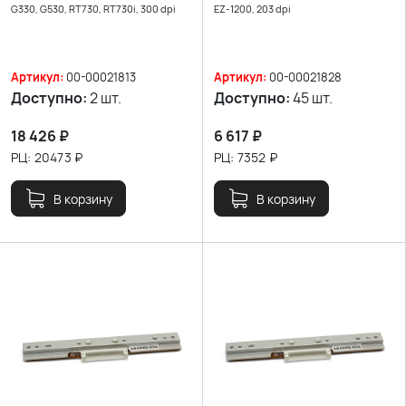
G330, G530, RT730, RT730i, 300 dpi
EZ-1200, 203 dpi
Артикул:
00-00021813
Артикул:
00-00021828
Доступно:
2 шт.
Доступно:
45 шт.
18 426
₽
6 617
₽
РЦ:
20473
₽
РЦ:
7352
₽
В корзину
В корзину