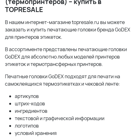
(термопринтеров) – купить в
TOPRESALE
В нашем интернет-магазине topresale.ru вы можете
заказать и купить печатающие головки бренда GoDEX
для принтеров этикеток.
В ассортименте представлены печатающие головки
GoDEX для абсолютно любых моделей принтеров
этикеток и термотрансферных принтеров.
Печатные головки GoDEX подходят для печати на
самоклеящихся термоэтикетках и чековой ленте:
артикулов
штрих-кодов
ингредиентов
текстовой и графической информации
логотипов
условий хранения