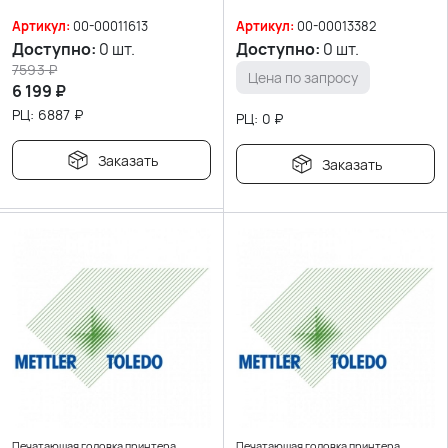
Артикул:
00-00011613
Артикул:
00-00013382
Доступно:
0 шт.
Доступно:
0 шт.
7593
₽
Цена по запросу
6 199
₽
РЦ:
6887
₽
РЦ:
0
₽
Заказать
Заказать
Печатающая головка принтера
Печатающая головка принтера