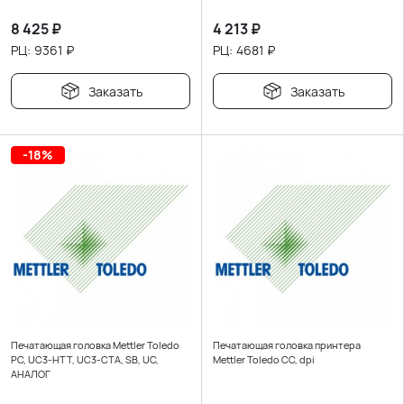
8 425
₽
4 213
₽
РЦ:
9361
₽
РЦ:
4681
₽
Заказать
Заказать
-18%
Печатающая головка Mettler Toledo
Печатающая головка принтера
PC, UC3-HTT, UC3-CTA, SB, UC,
Mettler Toledo CC, dpi
АНАЛОГ