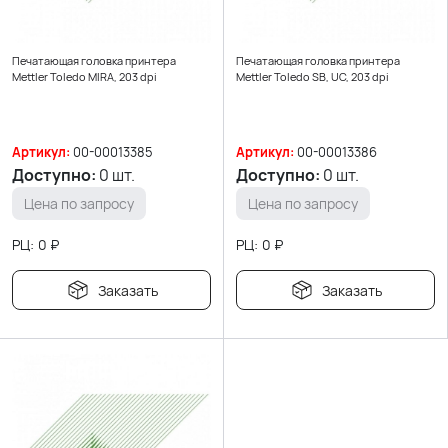
Печатающая головка принтера
Печатающая головка принтера
Mettler Toledo MIRA, 203 dpi
Mettler Toledo SB, UC, 203 dpi
Артикул:
00-00013385
Артикул:
00-00013386
Доступно:
0 шт.
Доступно:
0 шт.
Цена по запросу
Цена по запросу
РЦ:
0
₽
РЦ:
0
₽
Заказать
Заказать