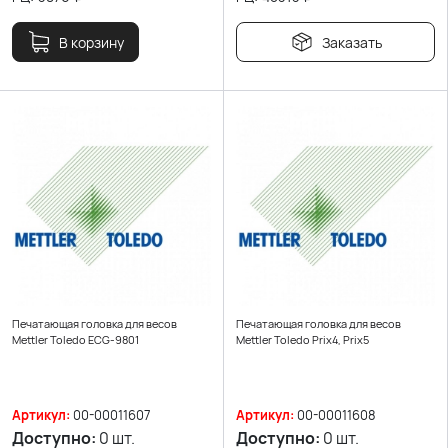
В корзину
Заказать
Печатающая головка для весов
Печатающая головка для весов
Mettler Toledo ECG-9801
Mettler Toledo Prix4, Prix5
Артикул:
00-00011607
Артикул:
00-00011608
Доступно:
0 шт.
Доступно:
0 шт.