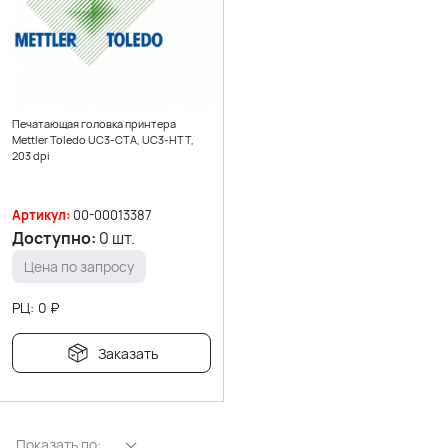
Печатающая головка принтера
Mettler Toledo UC3-CTA, UC3-HTT,
203 dpi
Артикул:
00-00013387
Доступно:
0 шт.
Цена по запросу
РЦ:
0
₽
Заказать
Показать по: