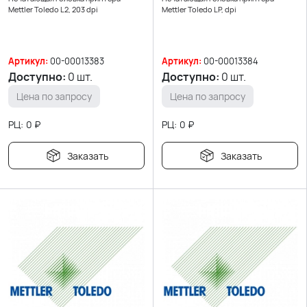
Mettler Toledo L2, 203 dpi
Mettler Toledo LP, dpi
Артикул:
00-00013383
Артикул:
00-00013384
Доступно:
0 шт.
Доступно:
0 шт.
Цена по запросу
Цена по запросу
РЦ:
0
₽
РЦ:
0
₽
Заказать
Заказать