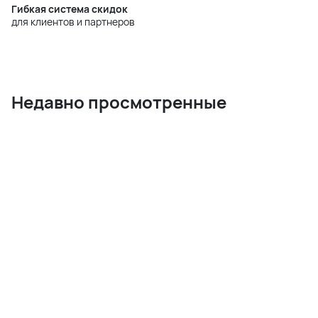
Гибкая система скидок
для клиентов и партнеров
Недавно просмотренные