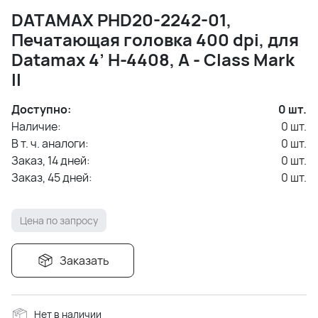
DATAMAX PHD20-2242-01,
Печатающая головка 400 dpi, для
Datamax 4’ H-4408, A - Class Mark
II
Доступно:
0
шт.
Наличие:
0
шт.
В т. ч. аналоги:
0
шт.
Заказ, 14 дней:
0
шт.
Заказ, 45 дней:
0
шт.
Цена по запросу
Заказать
Нет в наличии