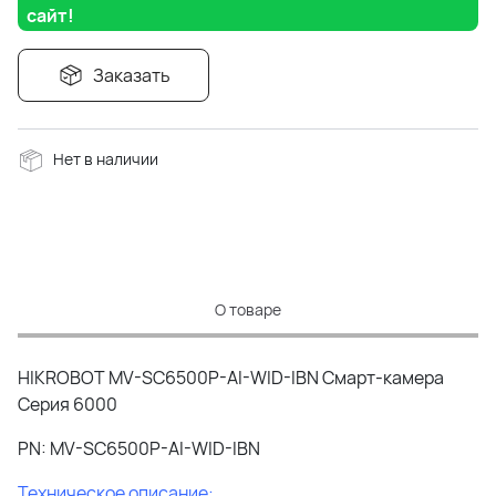
сайт!
Заказать
Нет в наличии
О товаре
HIKROBOT MV-SC6500P-AI-WID-IBN Смарт-камера
Серия 6000
PN: MV-SC6500P-AI-WID-IBN
Техническое описание: