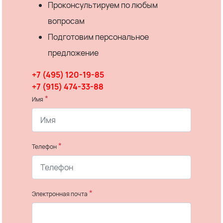
Проконсультируем по любым
вопросам
Подготовим персональное
предложение
+7 (495) 120-19-85
+7 (915) 474-33-88
*
Имя
*
Телефон
*
Электронная почта