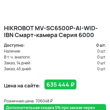
HIKROBOT MV-SC6500P-AI-WID-
IBN Смарт-камера Серия 6000
Доступно:
0
шт.
Наличие:
0
шт.
В т. ч. аналоги:
0
шт.
Заказ, 14 дней:
0
шт.
Заказ, 45 дней:
0
шт.
635 444
₽
Цена на сайте:
Розничная цена: 706048
₽
Дополнительная скидка 5% при заказе через