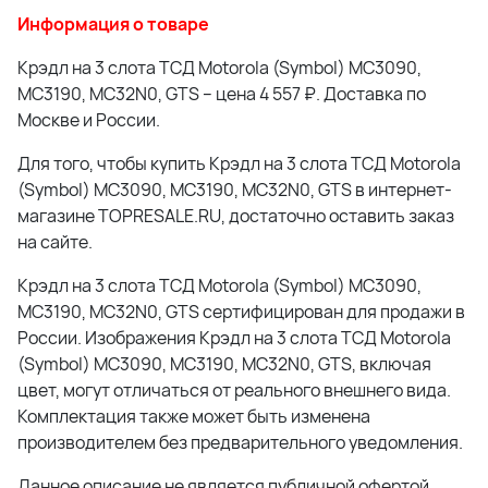
Информация о товаре
Крэдл на 3 слота ТСД Motorola (Symbol) MC3090,
MC3190, MC32N0, GTS – цена 4 557 ₽. Доставка по
Москве и России.
Для того, чтобы купить Крэдл на 3 слота ТСД Motorola
(Symbol) MC3090, MC3190, MC32N0, GTS в интернет-
магазине TOPRESALE.RU, достаточно оставить заказ
на сайте.
Крэдл на 3 слота ТСД Motorola (Symbol) MC3090,
MC3190, MC32N0, GTS сертифицирован для продажи в
России. Изображения Крэдл на 3 слота ТСД Motorola
(Symbol) MC3090, MC3190, MC32N0, GTS, включая
цвет, могут отличаться от реального внешнего вида.
Комплектация также может быть изменена
производителем без предварительного уведомления.
Данное описание не является публичной офертой.