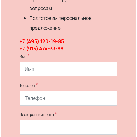
вопросам
Подготовим персональное
предложение
+7 (495) 120-19-85
+7 (915) 474-33-88
*
Имя
*
Телефон
*
Электронная почта