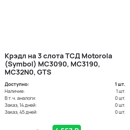
Крэдл на 3 слота ТСД Motorola
(Symbol) MC3090, MC3190,
MC32N0, GTS
Доступно:
1
шт.
Наличие:
1
шт.
В т. ч. аналоги:
0
шт.
Заказ, 14 дней:
0
шт.
Заказ, 45 дней:
0
шт.