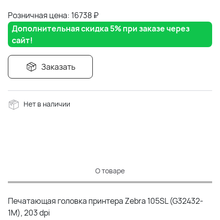
Розничная цена: 16738
₽
Дополнительная скидка 5% при заказе через
сайт!
Заказать
Нет в наличии
О товаре
Печатающая головка принтера Zebra 105SL (G32432-
1M), 203 dpi