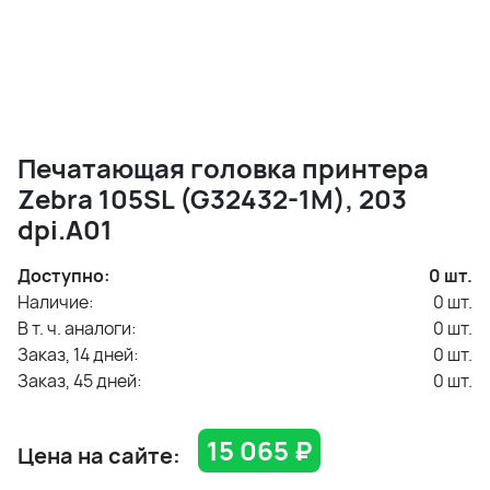
Печатающая головка принтера
Zebra 105SL (G32432-1M), 203
dpi.A01
Доступно:
0
шт.
Наличие:
0
шт.
В т. ч. аналоги:
0
шт.
Заказ, 14 дней:
0
шт.
Заказ, 45 дней:
0
шт.
15 065
₽
Цена на сайте: