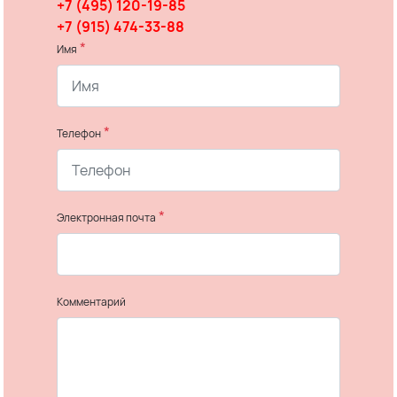
+7 (495) 120-19-85
+7 (915) 474-33-88
*
Имя
*
Телефон
*
Электронная почта
Комментарий