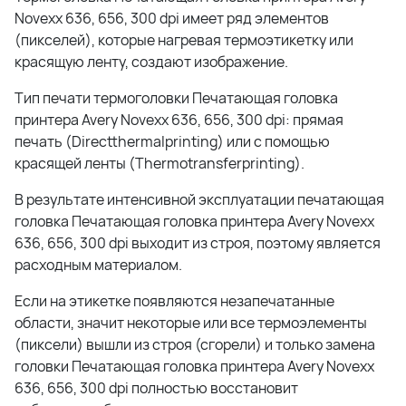
Novexx 636, 656, 300 dpi имеет ряд элементов
(пикселей), которые нагревая термоэтикетку или
красящую ленту, создают изображение.
Тип печати термоголовки Печатающая головка
принтера Avery Novexx 636, 656, 300 dpi: прямая
печать (Directthermalprinting) или с помощью
красящей ленты (Thermotransferprinting).
В результате интенсивной эксплуатации печатающая
головка Печатающая головка принтера Avery Novexx
636, 656, 300 dpi выходит из строя, поэтому является
расходным материалом.
Если на этикетке появляются незапечатанные
области, значит некоторые или все термоэлементы
(пиксели) вышли из строя (сгорели) и только замена
головки Печатающая головка принтера Avery Novexx
636, 656, 300 dpi полностью восстановит