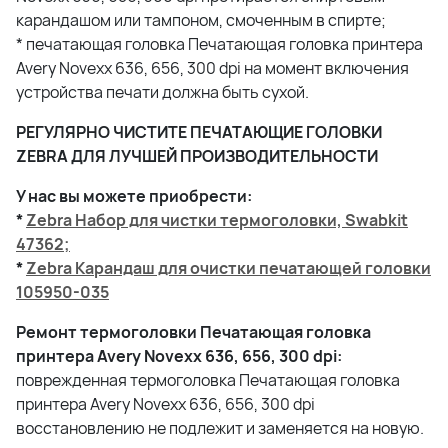
карандашом или тампоном, смоченным в спирте;
* печатающая головка Печатающая головка принтера
Avery Novexx 636, 656, 300 dpi на момент включения
устройства печати должна быть сухой.
РЕГУЛЯРНО ЧИСТИТЕ ПЕЧАТАЮЩИЕ ГОЛОВКИ
ZEBRA ДЛЯ ЛУЧШЕЙ ПРОИЗВОДИТЕЛЬНОСТИ
У нас вы можете приобрести:
*
Zebra Набор для чистки термоголовки, Swabkit
47362;
*
Zebra Карандаш для очистки печатающей головки
105950-035
Ремонт термоголовки Печатающая головка
принтера Avery Novexx 636, 656, 300 dpi:
поврежденная термоголовка Печатающая головка
принтера Avery Novexx 636, 656, 300 dpi
восстановлению не подлежит и заменяется на новую.