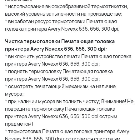
* использование высокоабразивной термоэтикетки,
высокий уровень запыленности на производстве;
* выработан ресурс термоголовки Печатающая
головка принтера Avery Novexx 636, 656, 300 dpi.
Чистка термоголовки Печатающая головка
принтера Avery Novexx 636, 656, 300 dpi:
* выключить устройство печати Печатающая головка
принтера Avery Novexx 636, 656, 300 dpi;
* поднять термоголовку Печатающая головка
принтера Avery Novexx 636, 656, 300 dpi;
* осмотреть печатающий механизм на наличие
мусора;
* при наличии мусора выполнить чистку; Внимание! Не
повредите термоголовку Печатающая головка
принтера Avery Novexx 636, 656, 300 dpi острым
предметом!
* термоголовка Печатающая головка принтера Avery
Novexx 636, 656, 300 dpi протирается спиртовым