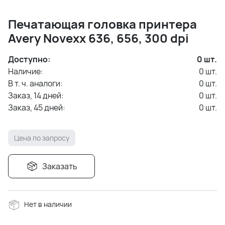
Печатающая головка принтера
Avery Novexx 636, 656, 300 dpi
Доступно:
0
шт.
Наличие:
0
шт.
В т. ч. аналоги:
0
шт.
Заказ, 14 дней:
0
шт.
Заказ, 45 дней:
0
шт.
Цена по запросу
Заказать
Нет в наличии