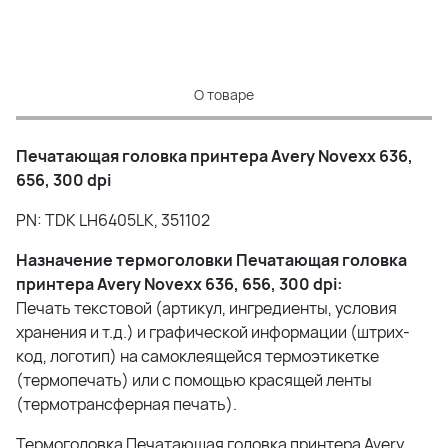
О товаре
Печатающая головка принтера Avery Novexx 636,
656, 300 dpi
PN: TDK LH6405LK, 351102
Назначение термоголовки Печатающая головка
принтера Avery Novexx 636, 656, 300 dpi:
Печать текстовой (артикул, ингредиенты, условия
хранения и т.д.) и графической информации (штрих-
код, логотип) на самоклеящейся термоэтикетке
(термопечать) или с помощью красящей ленты
(термотрансферная печать).
Термоголовка Печатающая головка принтера Avery