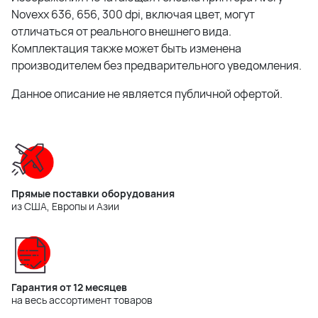
Novexx 636, 656, 300 dpi, включая цвет, могут
отличаться от реального внешнего вида.
Комплектация также может быть изменена
производителем без предварительного уведомления.
Данное описание не является публичной офертой.
Прямые поставки оборудования
из США, Европы и Азии
Гарантия от 12 месяцев
на весь ассортимент товаров