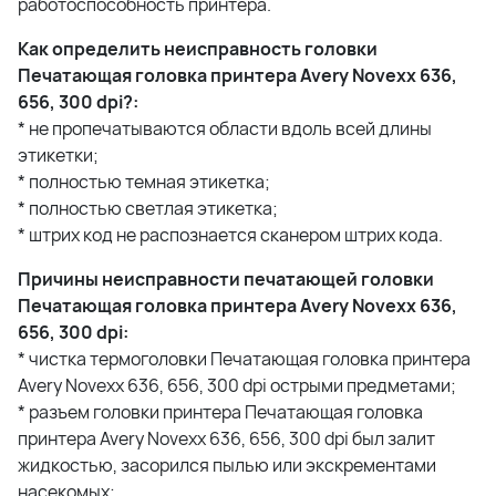
работоспособность принтера.
Как определить неисправность головки
Печатающая головка принтера Avery Novexx 636,
656, 300 dpi?:
* не пропечатываются области вдоль всей длины
этикетки;
* полностью темная этикетка;
* полностью светлая этикетка;
* штрих код не распознается сканером штрих кода.
Причины неисправности печатающей головки
Печатающая головка принтера Avery Novexx 636,
656, 300 dpi:
* чистка термоголовки Печатающая головка принтера
Avery Novexx 636, 656, 300 dpi острыми предметами;
* разъем головки принтера Печатающая головка
принтера Avery Novexx 636, 656, 300 dpi был залит
жидкостью, засорился пылью или экскрементами
насекомых;