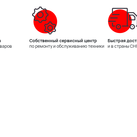
в
Собственный сервисный центр
Быстрая дост
оваров
по ремонту и обслуживанию техники
и в страны СН