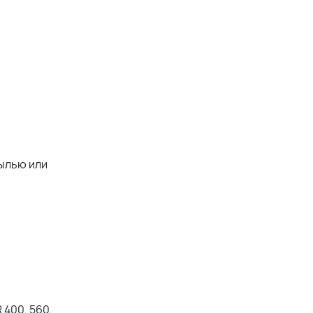
пылью или
 400, 560,