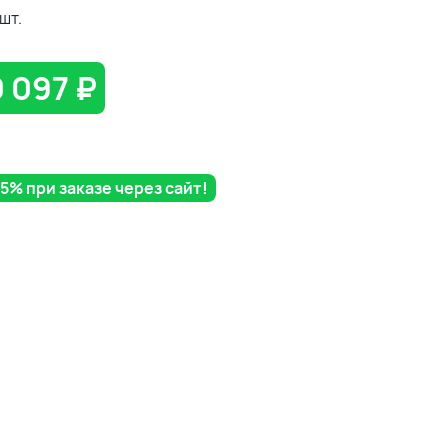
шт.
 097
₽
% при заказе через сайт!