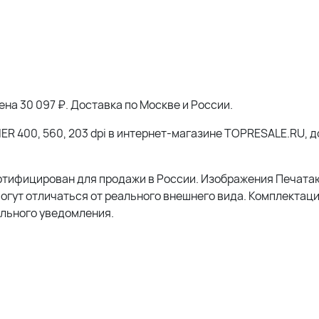
ена 30 097 ₽. Доставка по Москве и России.
IER 400, 560, 203 dpi в интернет-магазине TOPRESALE.RU, 
сертифицирован для продажи в России. Изображения Печат
, могут отличаться от реального внешнего вида. Комплектац
льного уведомления.