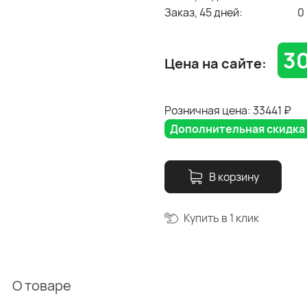
Заказ, 45 дней:
0
30
Цена на сайте:
Розничная цена: 33441
₽
Дополнительная скидка 5
В корзину
Купить в 1 клик
О товаре