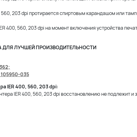
 560, 203 dpi протирается спиртовым карандашом или там
R 400, 560, 203 dpi на момент включения устройства печа
RA ДЛЯ ЛУЧШЕЙ ПРОИЗВОДИТЕЛЬНОСТИ
362;
 105950-035
IER 400, 560, 203 dpi:
ера IER 400, 560, 203 dpi восстановлению не подлежит и