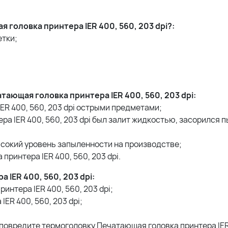
головка принтера IER 400, 560, 203 dpi?:
етки;
ющая головка принтера IER 400, 560, 203 dpi:
ER 400, 560, 203 dpi острыми предметами;
ра IER 400, 560, 203 dpi был залит жидкостью, засорился 
сокий уровень запыленности на производстве;
ринтера IER 400, 560, 203 dpi.
IER 400, 560, 203 dpi:
нтера IER 400, 560, 203 dpi;
ER 400, 560, 203 dpi;
;
 повредите термоголовку Печатающая головка принтера IER