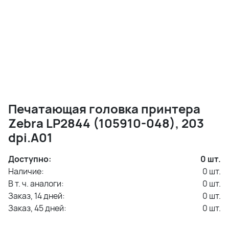
Печатающая головка принтера
Zebra LP2844 (105910-048), 203
dpi.A01
Доступно:
0
шт.
Наличие:
0
шт.
В т. ч. аналоги:
0
шт.
Заказ, 14 дней:
0
шт.
Заказ, 45 дней:
0
шт.