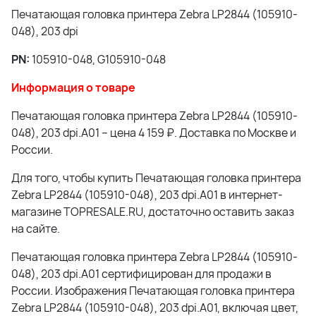
Печатающая головка принтера Zebra LP2844 (105910-
048), 203 dpi
PN:
105910-048, G105910-048
Информация о товаре
Печатающая головка принтера Zebra LP2844 (105910-
048), 203 dpi.A01 – цена 4 159 ₽. Доставка по Москве и
России.
Для того, чтобы купить Печатающая головка принтера
Zebra LP2844 (105910-048), 203 dpi.A01 в интернет-
магазине TOPRESALE.RU, достаточно оставить заказ
на сайте.
Печатающая головка принтера Zebra LP2844 (105910-
048), 203 dpi.A01 сертифицирован для продажи в
России. Изображения Печатающая головка принтера
Zebra LP2844 (105910-048), 203 dpi.A01, включая цвет,