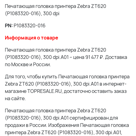
Печатающая головка принтера Zebra ZT620
(P1083320-016), 300 dpi
PN:
P1083320-016
Информация о товаре
Печатающая головка принтера Zebra ZT620
(P1083320-016), 300 dpi.A01 – цена 91 477 ₽. Доставка
по Москве и России.
Для того, чтобы купить Печатающая головка принтера
Zebra ZT620 (P1083320-016), 300 dpi.A01 в интернет-
магазине TOPRESALE.RU, достаточно оставить заказ
на сайте.
Печатающая головка принтера Zebra ZT620
(P1083320-016), 300 dpi.A01 сертифицирован для
продажи в России. Изображения Печатающая головка
принтера Zebra ZT620 (P1083320-016), 300 dpi.A01,