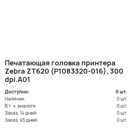
Печатающая головка принтера
Zebra ZT620 (P1083320-016), 300
dpi.A01
Доступно:
0
шт.
Наличие:
0
шт.
В т. ч. аналоги:
0
шт.
Заказ, 14 дней:
0
шт.
Заказ, 45 дней:
0
шт.