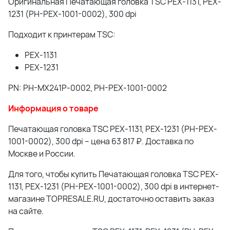
Оригинальная Печатающая головка TSC PEX-1131, PEX-
1231 (PH-PEX-1001-0002), 300 dpi
Подходит к принтерам TSC:
PEX-1131
PEX-1231
PN: PH-MX241P-0002, PH-PEX-1001-0002
Информация о товаре
Печатающая головка TSC PEX-1131, PEX-1231 (PH-PEX-
1001-0002), 300 dpi – цена 63 817 ₽. Доставка по
Москве и России.
Для того, чтобы купить Печатающая головка TSC PEX-
1131, PEX-1231 (PH-PEX-1001-0002), 300 dpi в интернет-
магазине TOPRESALE.RU, достаточно оставить заказ
на сайте.