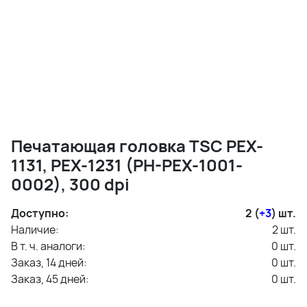
Печатающая головка TSC PEX-
1131, PEX-1231 (PH-PEX-1001-
0002), 300 dpi
Доступно:
2 (
+3
)
шт.
Наличие:
2
шт.
В т. ч. аналоги:
0
шт.
Заказ, 14 дней:
0
шт.
Заказ, 45 дней:
0
шт.