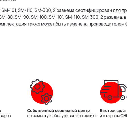
 SM-101, SM-110, SM-300, 2 разъема сертифицирован для п
M-80, SM-90, SM-100, SM-101, SM-110, SM-300, 2 разъема, 
 Комплектация также может быть изменена производителем 
в
Собственный сервисный центр
Быстрая дост
оваров
по ремонту и обслуживанию техники
и в страны СН