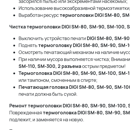
засорился пылью или экскрементами насекомых;
Использование высокоабразивной термоэтикетки,
Выработан ресурс
термоголовки DIGI SM-80, SM-
Чистка термоголовки DIGI SM-80, SM-90, SM-100, S
Выключить устройство печати
DIGI SM-80, SM-90
Поднять
термоголовку DIGI SM-80, SM-90, SM-10
Осмотреть печатающий механизм на наличие мус
При наличии мусора выполняется чистка; Внимани
SM-110, SM-300, 2 разъема
острым предметом!
Термоголовка DIGI SM-80, SM-90, SM-100, SM-1
или тампоном, смоченным в спирте;
Печатающая головка DIGI SM-80, SM-90, SM-100
печати должна быть сухой.
Ремонт термоголовки DIGI SM-80, SM-90, SM-100, S
Поврежденная
термоголовка DIGI SM-80, SM-90, SM-
подлежит, и заменяется на новую.