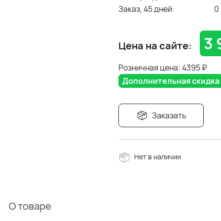
Заказ, 45 дней:
0
3 
Цена на сайте:
Розничная цена: 4395
₽
Дополнительная скидка 5
Заказать
Нет в наличии
О товаре