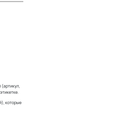
 (артикул,
этикетке.
й), которые