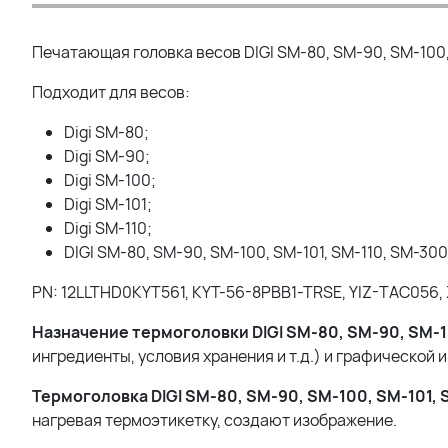
Печатающая головка весов DIGI SM-80, SM-90, SM-100, 
Подходит для весов:
Digi SM-80;
Digi SM-90;
Digi SM-100;
Digi SM-101;
Digi SM-110;
DIGI SM-80, SM-90, SM-100, SM-101, SM-110, SM-300
PN: 12LLTHD0KYT561, KYT-56-8PBB1-TRSE, YIZ-TAC056
Назначение термоголовки DIGI SM-80, SM-90, SM-10
ингредиенты, условия хранения и т.д.) и графической
Термоголовка DIGI SM-80, SM-90, SM-100, SM-101, 
нагревая термоэтикетку, создают изображение.