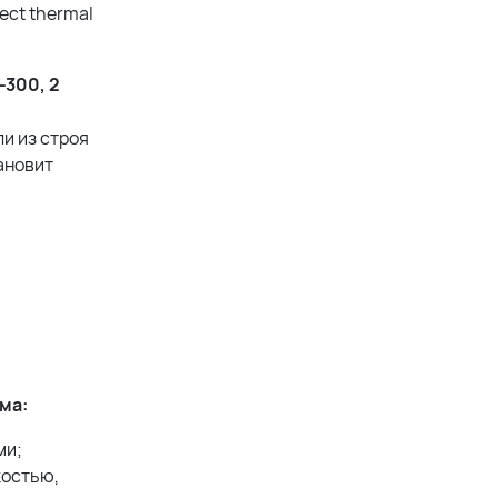
rect thermal
-300, 2
и из строя
ановит
ма:
ми;
костью,