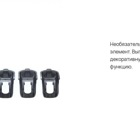
Необязател
элемент. Вы
декоративн
функцию.