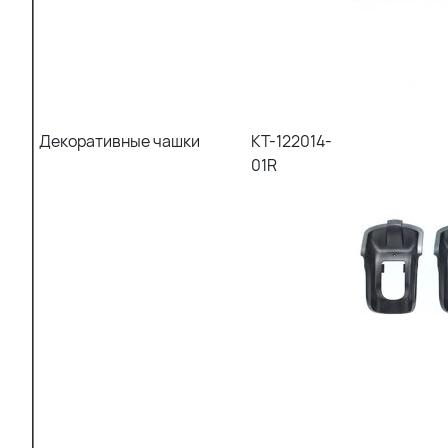
Декоративные чашки
KT-122014-
01R