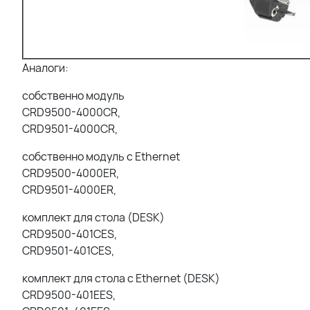
Аналоги:
собственно модуль
CRD9500-4000CR,
CRD9501-4000CR,
собственно модуль с Ethernet
CRD9500-4000ER,
CRD9501-4000ER,
комплект для стола (DESK)
CRD9500-401CES,
CRD9501-401CES,
комплект для стола с Ethernet (DESK)
CRD9500-401EES,