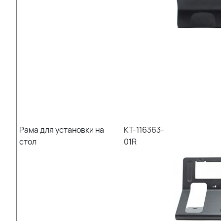
Рама для установки на
KT-116363-
стол
01R