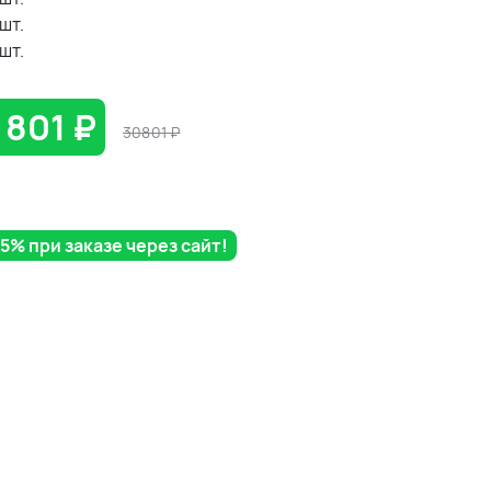
шт.
шт.
 801
₽
30801
₽
% при заказе через сайт!