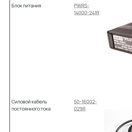
Блок питания
PWRS-
14000-241R
Силовой кабель
50-16002-
постоянного тока
029R