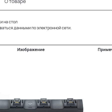
О товаре
и на стол
иваться данными по электронной сети.
Изображение
Приме