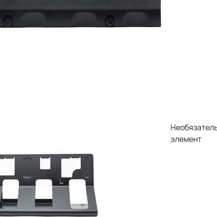
Необязател
элемент