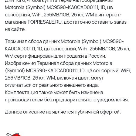
Для того, чтобы купить Терминал сбора данных
Motorola (Symbol) MC9590-KA0CAD00111, 1D, цв
сенсорный, WiFi, 256MB/1GB, 26 кл, WM в интернет-
магазине TOPRESALE.RU, достаточно оставить заказ
на сайте.
Терминал сбора данных Motorola (Symbol) MC9590-
KA0CAD00111, 1D, цв сенсорный, WiFi, 256MB/1GB, 26 кл,
WM сертифицирован для продажи в России.
Изображения Терминал сбора данных Motorola
(Symbol) MC9590-KA0CAD00111, 1D, цв сенсорный, WiFi,
256MB/1GB, 26 кл, WM, включая цвет, могут
отличаться от реального внешнего вида.
Комплектация также может быть изменена
производителем без предварительного уведомления.
Данное описание не является публичной офертой.