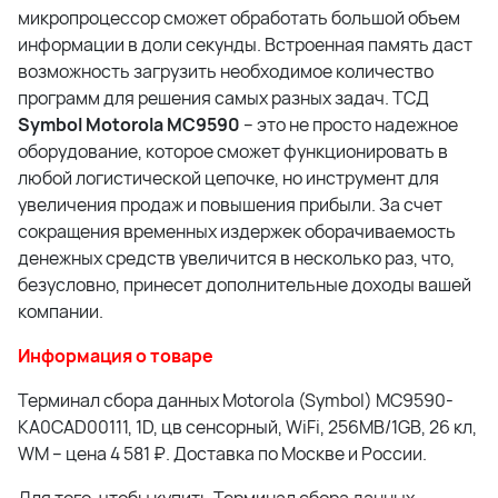
микропроцессор сможет обработать большой объем
информации в доли секунды. Встроенная память даст
возможность загрузить необходимое количество
программ для решения самых разных задач. ТСД
Symbol Motorola MC9590
– это не просто надежное
оборудование, которое сможет функционировать в
любой логистической цепочке, но инструмент для
увеличения продаж и повышения прибыли. За счет
сокращения временных издержек оборачиваемость
денежных средств увеличится в несколько раз, что,
безусловно, принесет дополнительные доходы вашей
компании.
Информация о товаре
Терминал сбора данных Motorola (Symbol) MC9590-
KA0CAD00111, 1D, цв сенсорный, WiFi, 256MB/1GB, 26 кл,
WM – цена 4 581 ₽. Доставка по Москве и России.