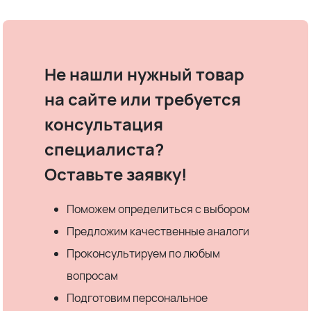
Не нашли нужный товар
на сайте или требуется
консультация
специалиста?
Оставьте заявку!
Поможем определиться с выбором
Предложим качественные аналоги
Проконсультируем по любым
вопросам
Подготовим персональное