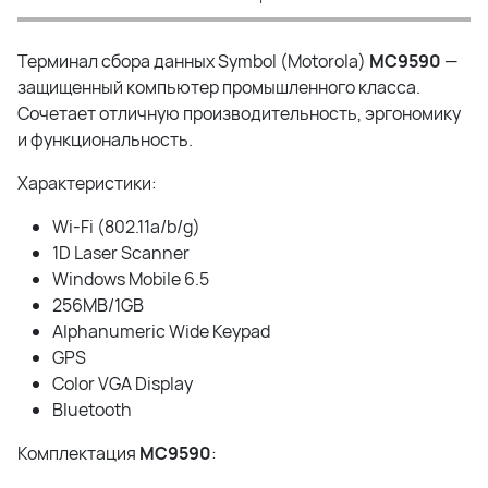
Терминал сбора данных Symbol (Motorola)
MC9590
—
защищенный компьютер промышленного класса.
Сочетает отличную производительность, эргономику
и функциональность.
Характеристики:
Wi-Fi (802.11a/b/g)
1D Laser Scanner
Windows Mobile 6.5
256MB/1GB
Alphanumeric Wide Keypad
GPS
Color VGA Display
Bluetooth
Комплектация
MC9590
: