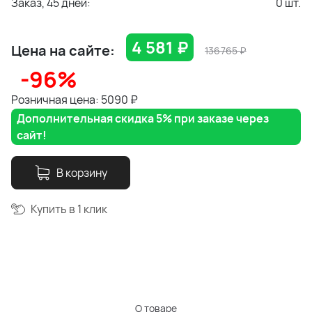
Заказ, 45 дней:
0
шт.
4 581
₽
Цена на сайте:
136765
₽
-96%
Розничная цена: 5090
₽
Дополнительная скидка 5% при заказе через
сайт!
В корзину
Купить в 1 клик
О товаре