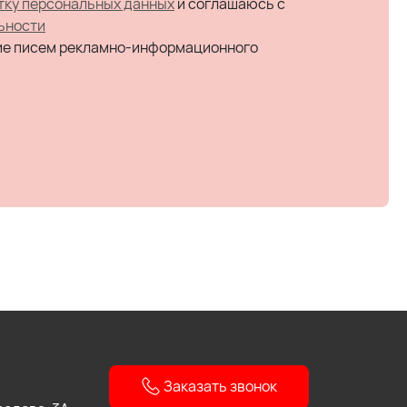
тку персональных данных
и соглашаюсь c
ьности
ие писем рекламно-информационного
Заказать звонок