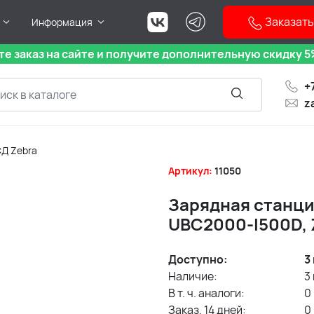
Заказать
Информация
е заказ на сайте и получите дополнительную скидку 5%
+
z
Д Zebra
Артикул:
11050
Зарядная станци
UBC2000-I500D, 
Доступно:
3
Наличие:
3
В т. ч. аналоги:
0
Заказ, 14 дней:
0