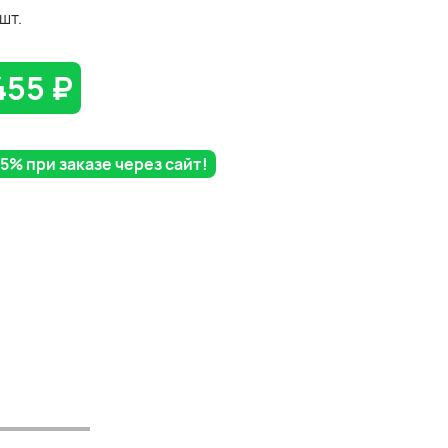
шт.
455
₽
% при заказе через сайт!