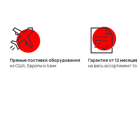
Прямые поставки оборудования
Гарантия от 12 месяце
из США, Европы и Азии
на весь ассортимент т