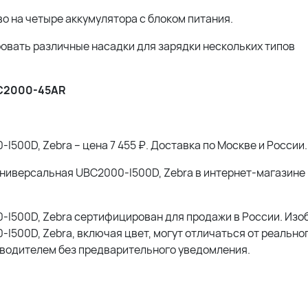
о на четыре аккумулятора с блоком питания.
овать различные насадки для зарядки нескольких типов
BC2000-45AR
500D, Zebra – цена 7 455 ₽. Доставка по Москве и России.
 универсальная UBC2000-I500D, Zebra в интернет-магазине
0-I500D, Zebra сертифицирован для продажи в России. Из
I500D, Zebra, включая цвет, могут отличаться от реально
зводителем без предварительного уведомления.