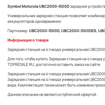
Symbol Motorola UBC2000-I500D
зарядное устройств
Универсальная зарядная станция позволяет комбинир
аккумуляторов одновременно
Партномер:
UBC2000-I500D, UBC2000-I500DES, U
Информация о товаре
Зарядная станция на 4 гнезда универсальная UBC2000-I
Для того, чтобы купить Зарядная станция на 4 гнезда
TOPRESALE.RU, достаточно оставить заказ на сайте.
Зарядная станция на 4 гнезда универсальная UBC200
Зарядная станция на 4 гнезда универсальная UBC2000-
вида. Комплектация также может быть изменена прои
Данное описание не является публичной офертой.