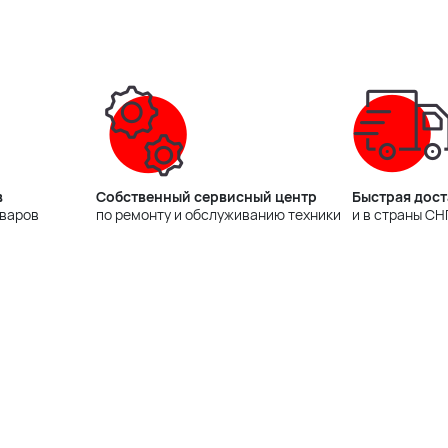
в
Собственный сервисный центр
Быстрая дост
оваров
по ремонту и обслуживанию техники
и в страны СН