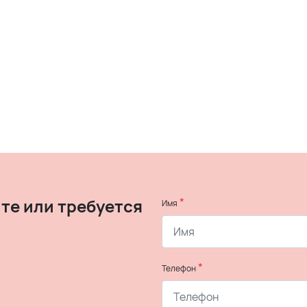
те или требуется
*
Имя
*
Телефон