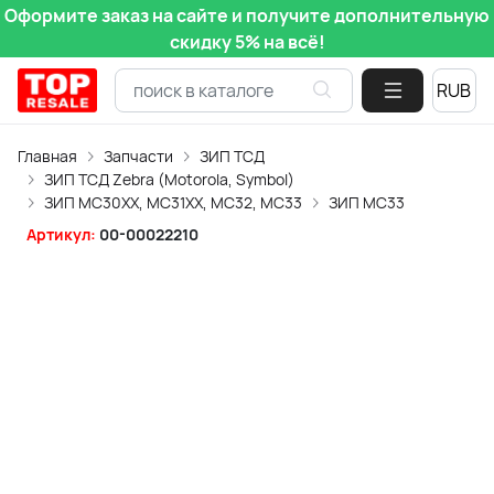
Оформите заказ на сайте и получите дополнительную
скидку 5% на всё!
Главная
Запчасти
ЗИП ТСД
ЗИП ТСД Zebra (Motorola, Symbol)
ЗИП MC30XX, MC31XX, MC32, MC33
ЗИП MC33
Артикул:
00-00022210