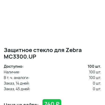
Защитное стекло для Zebra
MC3300.UP
Доступно:
100
шт.
Наличие:
100
шт.
В т. ч. аналоги:
100
шт.
Заказ, 14 дней:
0
шт.
Заказ, 45 дней:
0
шт.
740
₽
Цена на сайте: