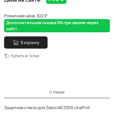
Розничная цена: 822
₽
Дополнительная скидка 5% при заказе через
сайт!
В корзину
Купить в 1 клик
О товаре
Защитное стекло для Zebra MC3300.UnaProf