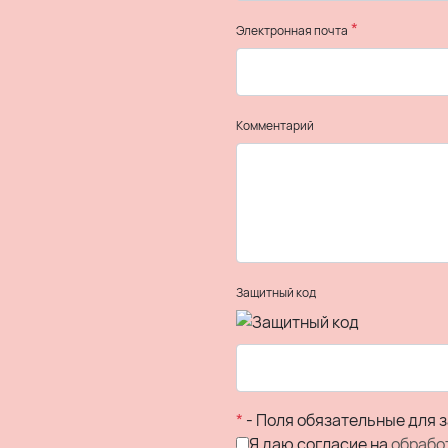
*
Электронная почта
Комментарий
Защитный код
*
- Поля обязательные для 
Я даю согласие на
обрабо