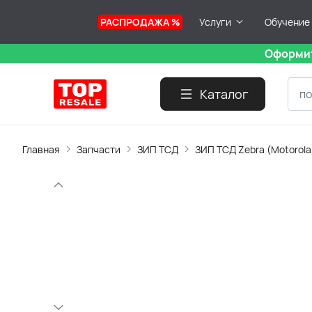
РАСПРОДАЖА %
Услуги
Обучение
Оформит
Каталог
Главная
Запчасти
ЗИП ТСД
ЗИП ТСД Zebra (Motorola