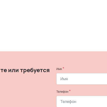
те или требуется
*
Имя
*
Телефон