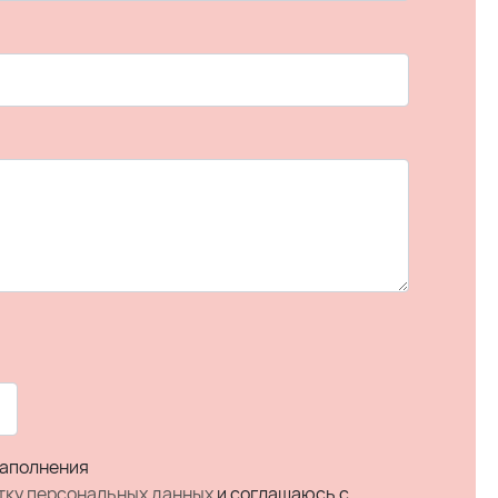
заполнения
тку персональных данных
и соглашаюсь c