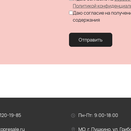
Политикой конфиденциал
Даю согласие на получен
содержания
Отправить
120-19-85
Пн-Пт: 9:00-18:00
opresale.ru
МО, г. Пушкино, ул. Гри