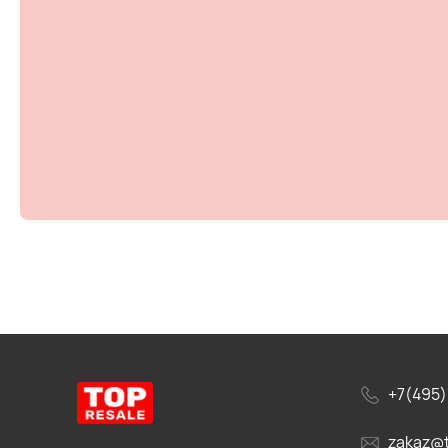
+7(495)
zakaz@t