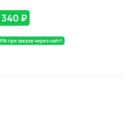
 340
₽
% при заказе через сайт!