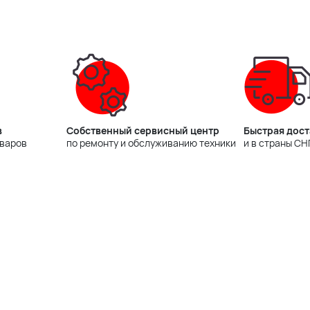
в
Собственный сервисный центр
Быстрая дост
оваров
по ремонту и обслуживанию техники
и в страны СН