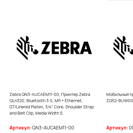
Zebra QN3-AUCAEM11-00, Принтер Zebra
Мобильный пр
QLn320; Bluetooth 3.0, Mfi + Ethernet,
ZQ52-BUW000
DT/Linered Platen, 3/4'' Core, Shoulder Strap
and Belt Clip, Media Width S
Артикул:
QN3-AUCAEM11-00
Артикул:
0