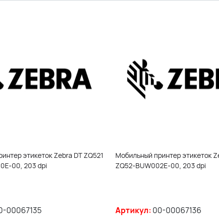
интер этикеток Zebra DT ZQ521
Мобильный принтер этикеток Z
E-00, 203 dpi
ZQ52-BUW002E-00, 203 dpi
0-00067135
Артикул:
00-00067136