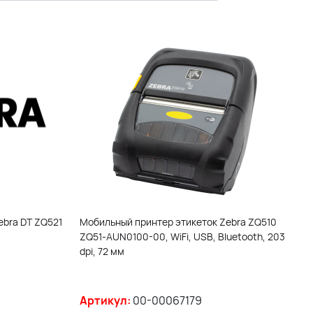
ebra DT ZQ521
Мобильный принтер этикеток Zebra ZQ510
ZQ51-AUN0100-00, WiFi, USB, Bluetooth, 203
dpi, 72 мм
Артикул:
00-00067179