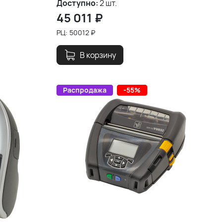
Доступно:
2 шт.
45 011
₽
РЦ:
50012
₽
В корзину
Распродажа
-55%